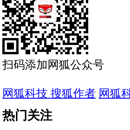
扫码添加网狐公众号
网狐科技 搜狐作者
网狐科
热门关注