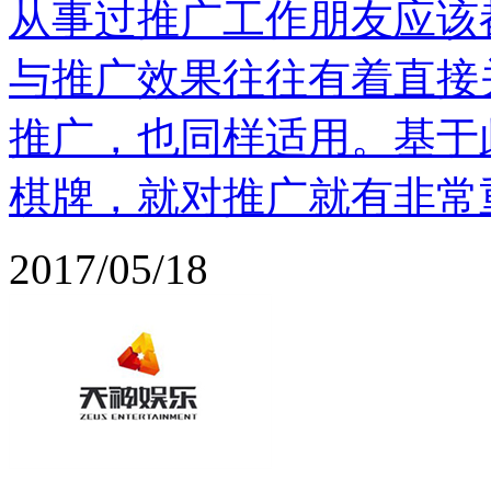
从事过推广工作朋友应该
与推广效果往往有着直接
推广，也同样适用。基于
棋牌，就对推广就有非常
2017/05/18