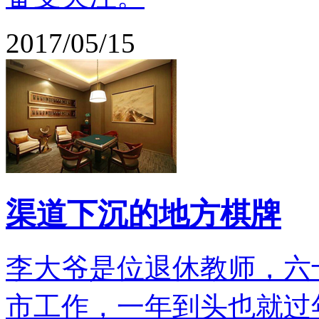
2017/05/15
渠道下沉的地方棋牌
李大爷是位退休教师，六
市工作，一年到头也就过