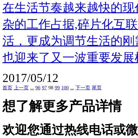
在生活节奏越来越快的现
杂的工作占据,碎片化互
活，更成为调节生活的刚
也迎来了又一波重要发展
2017/05/12
首页
上一页
...
96
97
98
99
100
...
下一页
尾页
想了解更多产品详情
欢迎您通过热线电话或微