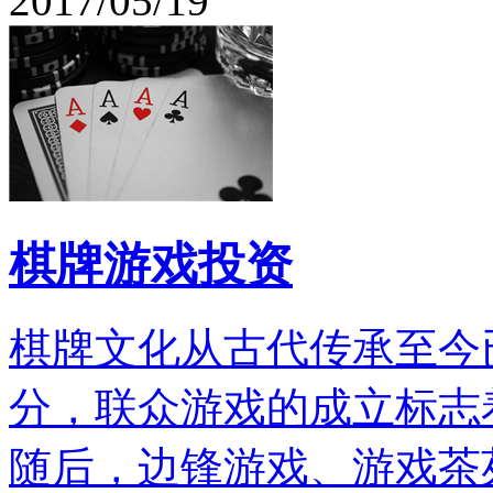
2017/05/19
棋牌游戏投资
棋牌文化从古代传承至今
分，联众游戏的成立标志
随后，边锋游戏、游戏茶