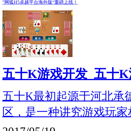
”网狐H5卓越平台海外版“重磅上线！
五十K游戏开发_五十
五十K最初起源于河北承
区，是一种讲究游戏玩家