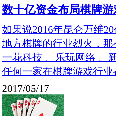
数十亿资金布局棋牌游
如果说2016年昆仑万维
地方棋牌的行业烈火，那
一花科技 、乐玩网络 
任何一家在棋牌游戏行业
2017/05/17