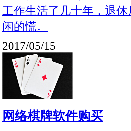
工作生活了几十年，退休
闲的慌。
2017/05/15
网络棋牌软件购买