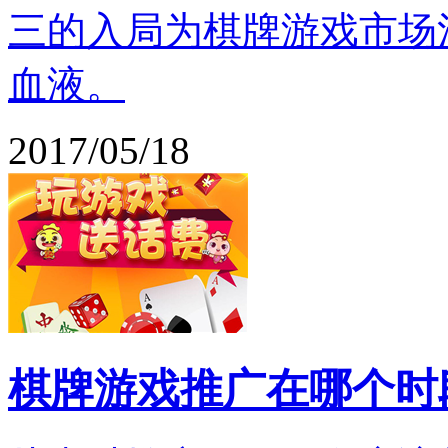
三的入局为棋牌游戏市场
血液。
2017/05/18
棋牌游戏推广在哪个时