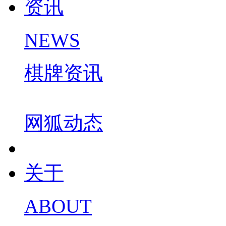
资讯
NEWS
棋牌资讯
网狐动态
关于
ABOUT