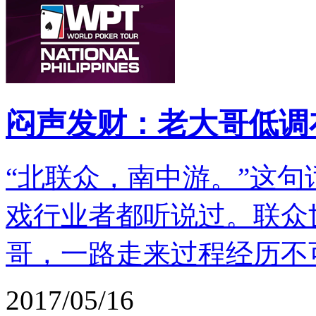
闷声发财：老大哥低调
“北联众，南中游。”这
戏行业者都听说过。联众
哥，一路走来过程经历不
2017/05/16