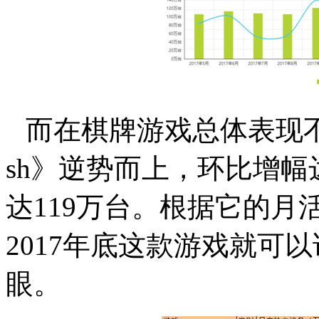
而在棋牌游戏总体表现
sh
》逆势而上，环比增幅
达
119
万台。根据它的月
2017
年底这款游戏就可以
眼。