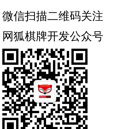
微信扫描二维码关注
网狐棋牌开发公众号