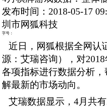
发布时间：2018-05-17 09:
圳市网狐科技
字号：
近日，网狐根据全网认
源：艾瑞咨询），对
2018
各项指标进行数据分析，
解最新的市场动向。
艾瑞数据显示，
4
月共有