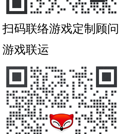
扫码联络游戏定制顾问
游戏联运