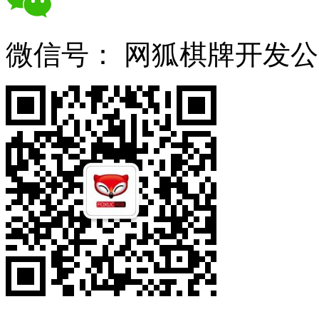
微信号：
网狐棋牌开发公