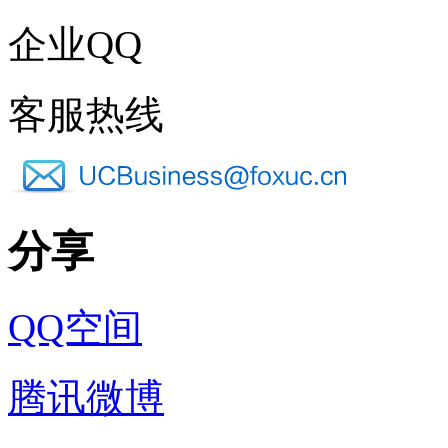
企业QQ
客服热线
分享
QQ空间
腾讯微博