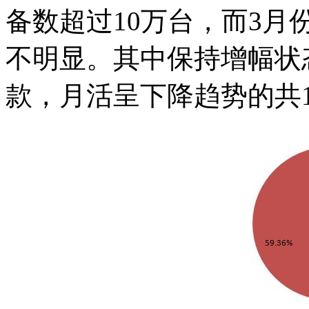
备数超过
10
万台，而
3
月
不明显。其中保持增幅状
款，月活呈下降趋势的共