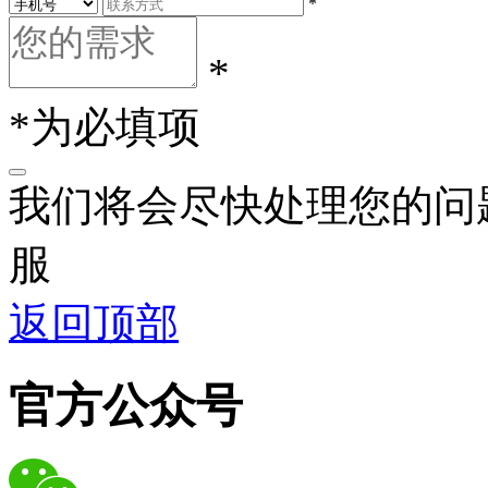
*
*
*为必填项
我们将会尽快处理您的问
服
返回顶部
官方公众号