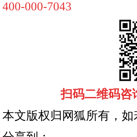
400-000-7043
扫码二维码咨
本文版权归网狐所有，如
分享到：