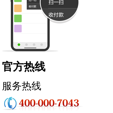
官方热线
服务热线