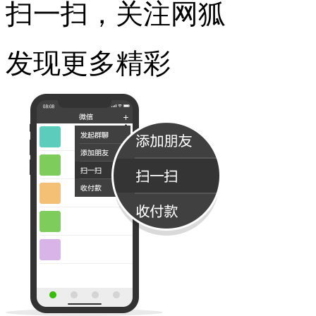
扫一扫，关注网狐
发现更多精彩