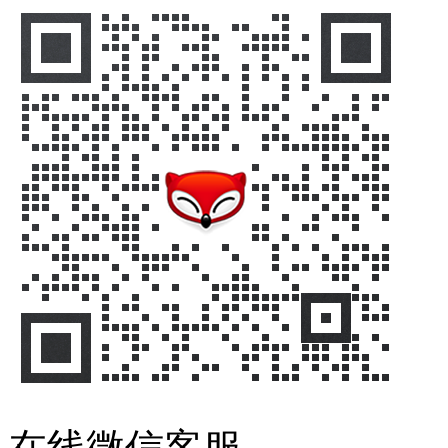
在线微信客服