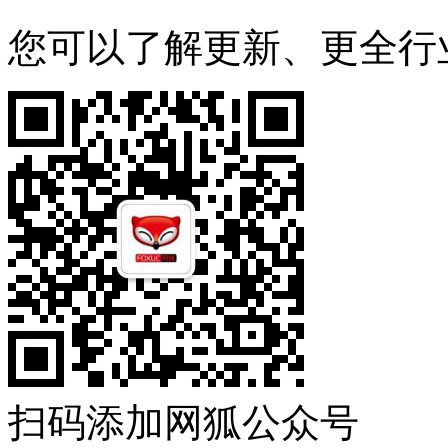
您可以了解更新、更全行
扫码添加网狐公众号