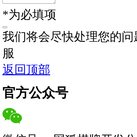
*为必填项
我们将会尽快处理您的问
服
返回顶部
官方公众号