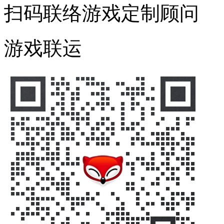
扫码联络游戏定制顾问
游戏联运