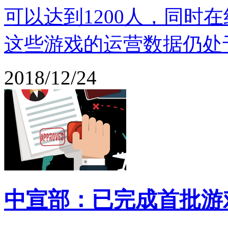
可以达到1200人，同时在
这些游戏的运营数据仍处
2018/12/24
中宣部：已完成首批游