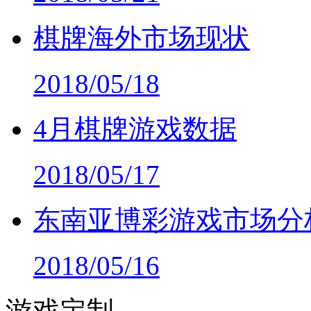
棋牌海外市场现状
2018/05/18
4月棋牌游戏数据
2018/05/17
东南亚博彩游戏市场分
2018/05/16
游戏定制