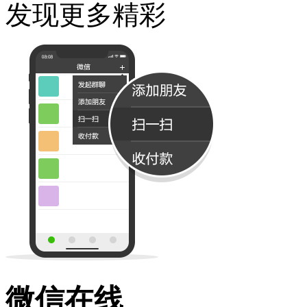
发现更多精彩
微信在线