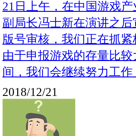
21日上午，在中国游戏
副局长冯士新在演讲之后
版号审核，我们正在抓紧
由于申报游戏的存量比较
间，我们会继续努力工作
2018/12/21