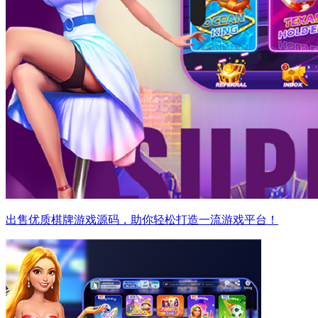
出售优质棋牌游戏源码，助你轻松打造一流游戏平台！