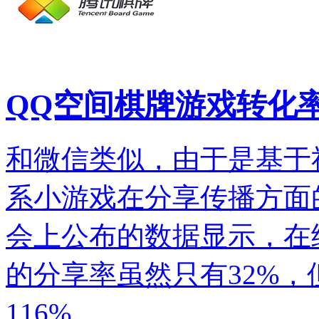
QQ空间棋牌游戏转化率
和微信类似，由于是基于
系小游戏在分享传播方面
会上公布的数据显示，在
的分享率虽然只有32%
116%。