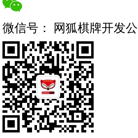
微信号：
网狐棋牌开发公