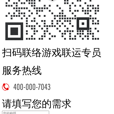
扫码联络游戏联运专员
服务热线
请填写您的需求