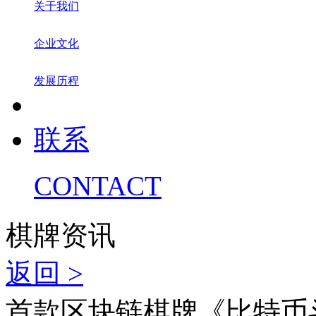
关于我们
企业文化
发展历程
联系
CONTACT
棋牌资讯
返回 >
首款区块链棋牌《比特币