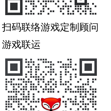
扫码联络游戏定制顾问
游戏联运