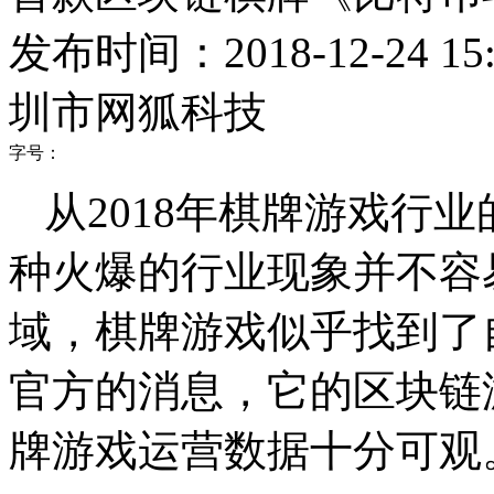
发布时间：2018-12-24 15:
圳市网狐科技
字号：
从2018年棋牌游戏行业
种火爆的行业现象并不容
域，棋牌游戏似乎找到了
官方的消息，它的区块链
牌游戏运营数据十分可观