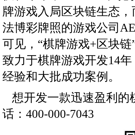
牌游戏入局区块链生态，
法博彩牌照的游戏公司A
可见，“棋牌游戏+区块链
致力于棋牌游戏开发14
经验和大批成功案例。
想开发一款迅速盈利的
话：400-000-7043