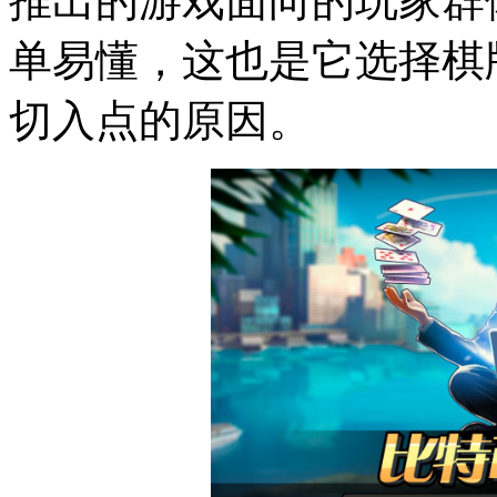
推出的游戏面向的玩家群
单易懂，这也是它选择棋
切入点的原因。