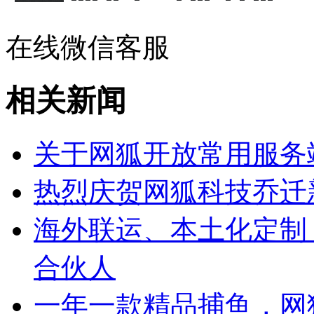
在线微信客服
相关新闻
关于网狐开放常用服务
热烈庆贺网狐科技乔迁
海外联运、本土化定制
合伙人
一年一款精品捕鱼，网