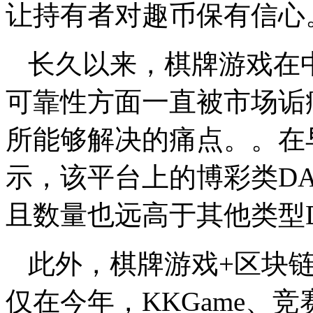
让持有者对趣币保有信心
长久以来，棋牌游戏在
可靠性方面一直被市场诟
所能够解决的痛点。。在
示，该平台上的博彩类D
且数量也远高于其他类型D
此外，棋牌游戏+区块
仅在今年，KKGame、