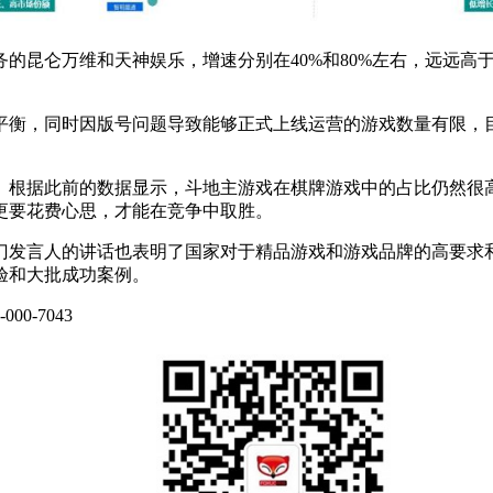
昆仑万维和天神娱乐，增速分别在40%和80%左右，远远高于
平衡，同时因版号问题导致能够正式上线运营的游戏数量有限，
。根据此前的数据显示，斗地主游戏在棋牌游戏中的占比仍然很
更要花费心思，才能在竞争中取胜。
部门发言人的讲话也表明了国家对于精品游戏和游戏品牌的高要
验和大批成功案例。
0-7043