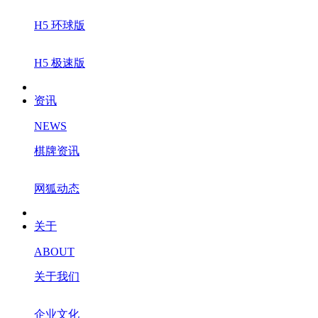
H5 环球版
H5 极速版
资讯
NEWS
棋牌资讯
网狐动态
关于
ABOUT
关于我们
企业文化