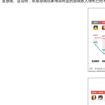
显放缓。这说明，依靠游戏玩家增加而是的游戏收入增长已经