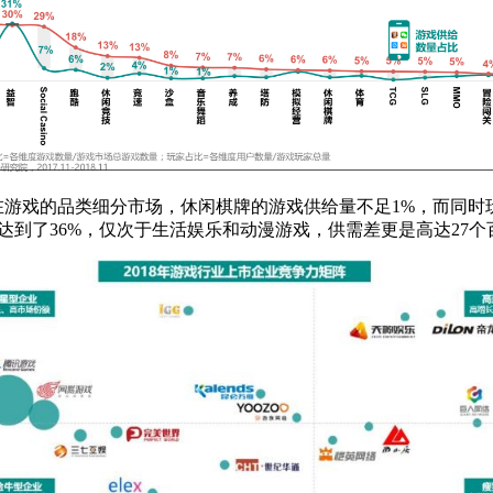
18年在游戏的品类细分市场，休闲棋牌的游戏供给量不足1%，而
达到了36%，仅次于生活娱乐和动漫游戏，供需差更是高达27个