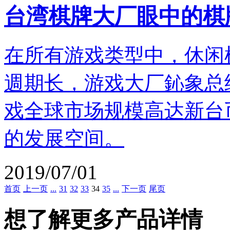
台湾棋牌大厂眼中的棋
在所有游戏类型中，休闲
週期长，游戏大厂鈊象总
戏全球市场规模高达新台币
的发展空间。
2019/07/01
首页
上一页
...
31
32
33
34
35
...
下一页
尾页
想了解更多产品详情