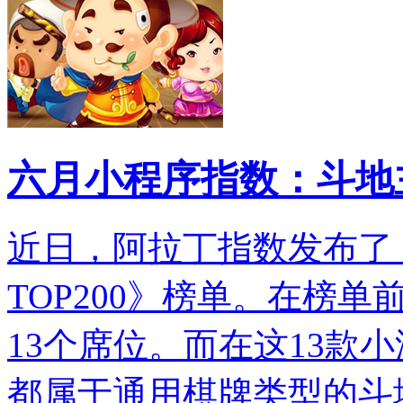
六月小程序指数：斗地
近日，阿拉丁指数发布了《
TOP200》榜单。在榜单
13个席位。而在这13款
都属于通用棋牌类型的斗