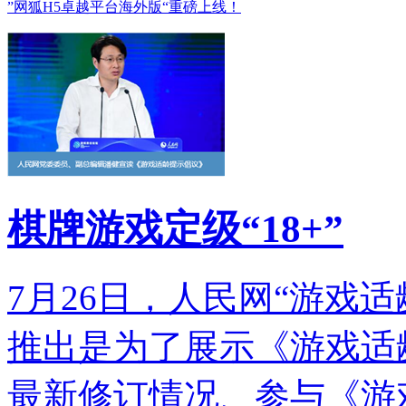
”网狐H5卓越平台海外版“重磅上线！
棋牌游戏定级“18+”
7月26日，人民网“游戏
推出是为了展示《游戏适
最新修订情况、参与《游