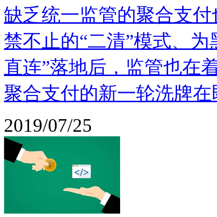
缺乏统一监管的聚合支付
禁不止的“二清”模式、为
直连”落地后，监管也在
聚合支付的新一轮洗牌在
2019/07/25