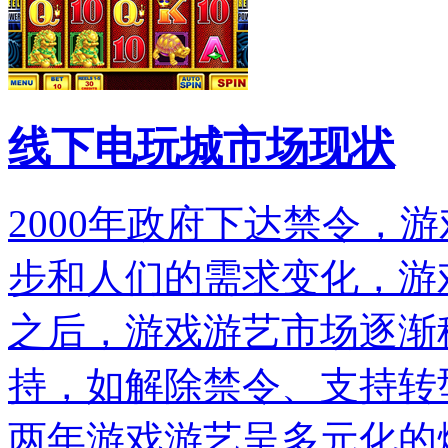
线下电玩城市场现状
2000年政府下达禁令，
步和人们的需求变化，游
之后，游戏游艺市场逐渐
持，如解除禁令、支持转
两年游戏游艺呈多元化的