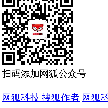
扫码添加网狐公众号
网狐科技 搜狐作者
网狐科