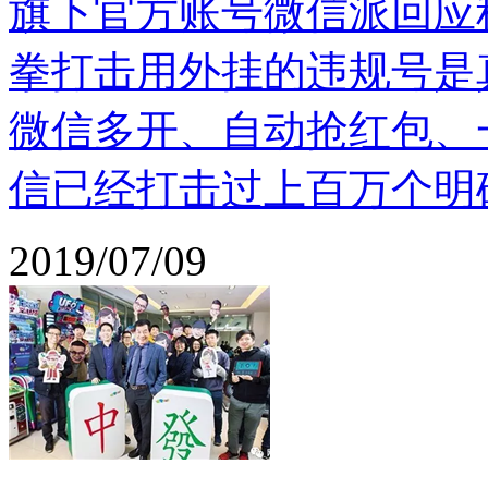
旗下官方账号微信派回应
拳打击用外挂的违规号是
微信多开、自动抢红包、
信已经打击过上百万个明
2019/07/09