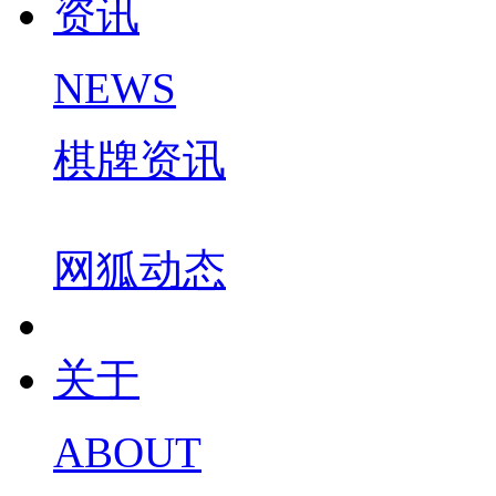
资讯
NEWS
棋牌资讯
网狐动态
关于
ABOUT