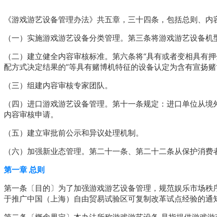
《游戏
游艺设备管理办法》共五章，
三十四条，包括总则、内
（一）实施游戏游艺设备分类管理。第三条将游戏游艺设备机
（二）建立健全内容审核标准。第六条将“具有或者变相具有押
配方式决定结果的”等具有赌博机特征的设备认定为含有宣扬赌
（三）组建内容审核专家团队。
（四）进口游戏游艺设备管理。第十一条规定：进口单位从境
内容审核申请。
（五）建立审批前公示和异议处理机制。
（六）加强新业态管理。第二十一条、第二十二条从保护消费
第一章 总则
第一条〔目的〕为了加强游戏游艺设备管理，规范娱乐市场秩
于推广中国（上海）自由贸易试验区可复制改革试点经验的通