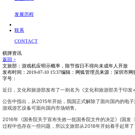
发展历程
联系
CONTACT
棋牌资讯
返回 >
文旅部：游戏机应明示概率，除节假日不得向未成年人开放
发布时间：2019-07-10 15:37
编辑：网狐管理员
来源：深圳市网
字号：
近日，文化和旅游部发布了一则名为《文化和旅游部关于印发
公告中指出，从2015年开始，我国正式解除了面向国内的电
游戏游艺设备可面向国内市场销售。
2016年《国务院关于宣布失效一批国务院文件的决定》(国发〔
过程中也存在一些问题，所以文旅部从2018年开始着手起草