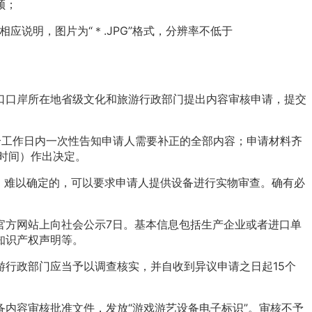
频；
说明，图片为“＊.JPG”格式，分辨率不低于
口口岸所在地省级文化和旅游行政部门提出内容审核申请，提交
个工作日内一次性告知申请人需要补正的全部内容；申请材料齐
时间）作出决定。
。难以确定的，可以要求申请人提供设备进行实物审查。确有必
官方网站上向社会公示7日。基本信息包括生产企业或者进口单
知识产权声明等。
行政部门应当予以调查核实，并自收到异议申请之日起15个
内容审核批准文件，发放“游戏游艺设备电子标识”。审核不予