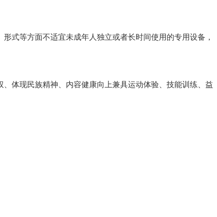
、形式等方面不适宜未成年人独立或者长时间使用的专用设备，
权、体现民族精神、内容健康向上兼具运动体验、技能训练、益