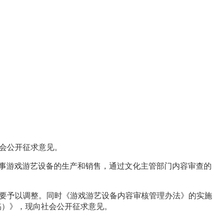
会公开征求意见。
从事游戏游艺设备的生产和销售，通过文化主管部门内容审查的
政策需要予以调整。同时《游戏游艺设备内容审核管理办法》的实施
稿）》，现向社会公开征求意见。