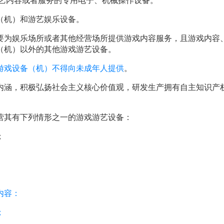
游艺内容或者服务的专用电子、机械操作设备。
（机）和游艺娱乐设备。
要为娱乐场所或者其他经营场所提供游戏内容服务，且游戏内容
（机）以外的其他游戏游艺设备。
游戏设备（机）不得向未成年人提供
。
内涵，积极弘扬社会主义核心价值观，研发生产拥有自主知识产
营其有下列情形之一的游戏游艺设备：
；
内容：
；