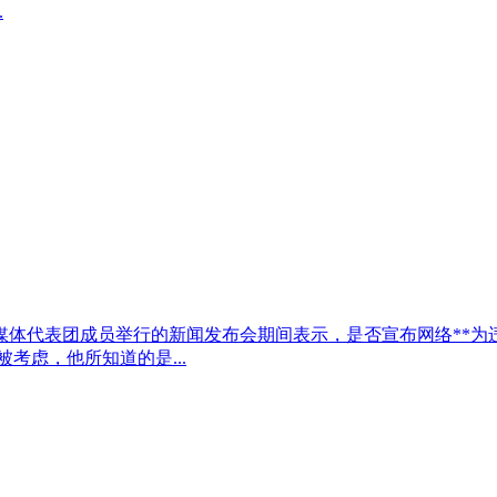
.
媒体代表团成员举行的新闻发布会期间表示，是否宣布网络**为
考虑，他所知道的是...