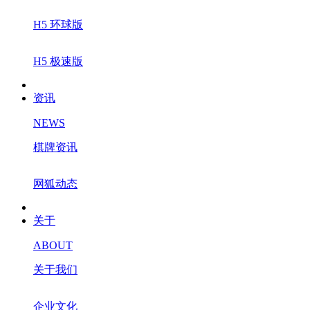
H5 环球版
H5 极速版
资讯
NEWS
棋牌资讯
网狐动态
关于
ABOUT
关于我们
企业文化