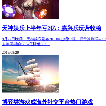
天神娱乐上半年亏2亿：嘉兴乐玩营收稳
8月27日晚间，天神娱乐发布2019年业绩中报，归母净利润-2.03亿
去年同期的12.34亿降低39.0...
2019/08/29
博弈类游戏成海外社交平台热门游戏