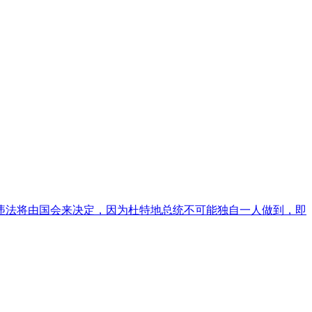
违法将由国会来决定，因为杜特地总统不可能独自一人做到，即