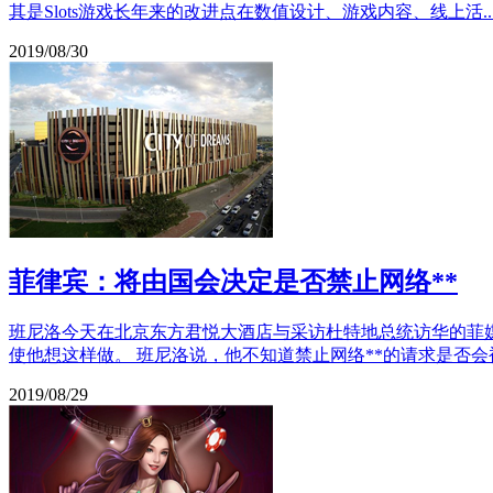
其是Slots游戏长年来的改进点在数值设计、游戏内容、线上活..
2019/08/30
菲律宾：将由国会决定是否禁止网络**
班尼洛今天在北京东方君悦大酒店与采访杜特地总统访华的菲
使他想这样做。 班尼洛说，他不知道禁止网络**的请求是否会被
2019/08/29