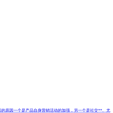
这里面的原因一个是产品自身营销活动的加强，另一个是社交**、尤