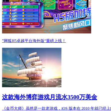
”网狐H5卓越平台海外版“重磅上线！
这款海外博弈游戏月流水3500万美金
《金币大师》虽然是一款老游戏，iOS 版本在 2010 年就