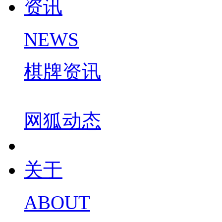
资讯
NEWS
棋牌资讯
网狐动态
关于
ABOUT