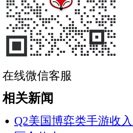
在线微信客服
相关新闻
Q2美国博弈类手游收入