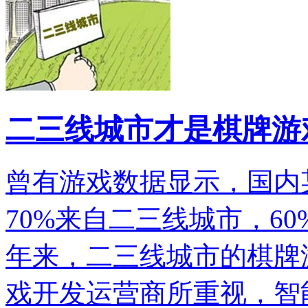
二三线城市才是棋牌游
曾有游戏数据显示，国内
70%来自二三线城市，6
年来，二三线城市的棋牌
戏开发运营商所重视，智