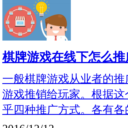
棋牌游戏在线下怎么推
一般棋牌游戏从业者的推
游戏推销给玩家。根据这
乎四种推广方式。各有各