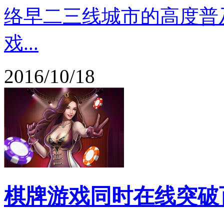
络早二三线城市的高度普
戏...
2016/10/18
棋牌游戏同时在线突破