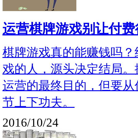
运营棋牌游戏别让付费
棋牌游戏真的能赚钱吗？
戏的人，源头决定结局。
运营的最终目的，但要从
节上下功夫。
2016/10/24