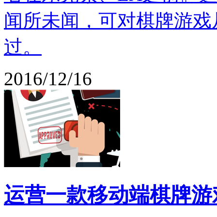
闻所未闻，可对棋牌游戏
过。
2016/12/16
运营一款移动端棋牌游