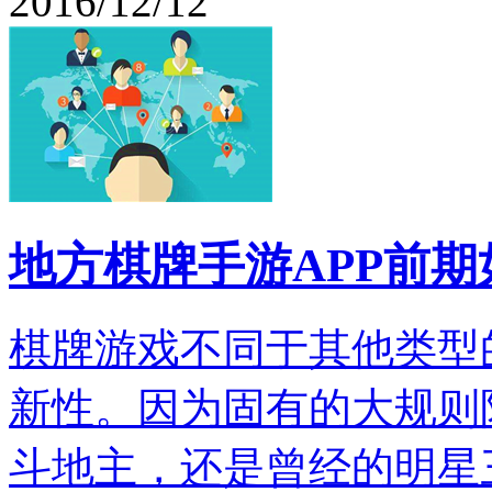
2016/12/12
地方棋牌手游APP前期
棋牌游戏不同于其他类型
新性。因为固有的大规则
斗地主，还是曾经的明星