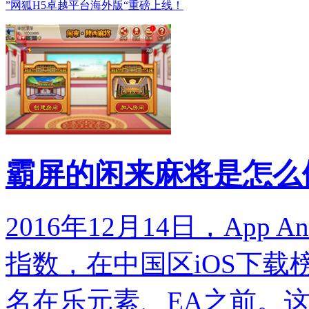
”网狐H5卓越平台海外版“重磅上线！
霸屏的闲来麻将是怎么
2016年12月14日，App 
指数，在中国区iOS下
名在乐元素、EA之前。