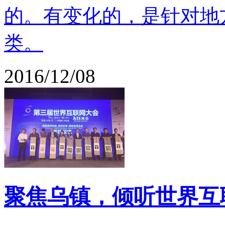
的。有变化的，是针对地
类。
2016/12/08
聚焦乌镇，倾听世界互