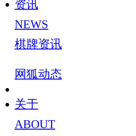
资讯
NEWS
棋牌资讯
网狐动态
关于
ABOUT