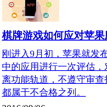
棋牌游戏如何应对苹果
刚进入9月初，苹果就发布官
中的应用进行一次评估，
离功能轨道，不遵守审查
都属于不合格之列。