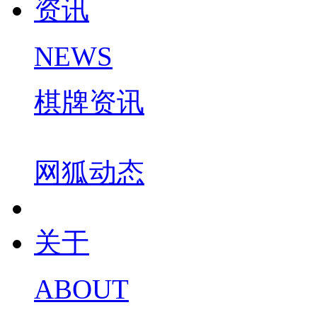
资讯
NEWS
棋牌资讯
网狐动态
关于
ABOUT