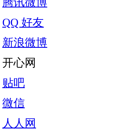
腾讯微博
QQ 好友
新浪微博
开心网
贴吧
微信
人人网