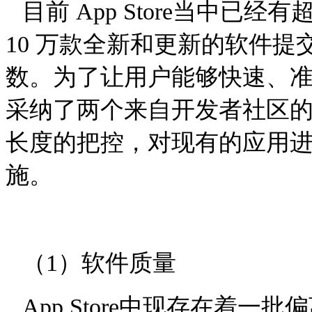
目前
App Store
当中已经有
10
万款全新和更新的软件提
数。为了让用户能够快速、
采纳了两个来自开发者社区
长度的把控，对现有的应用
施。
（
1
）软件质量
App Store
中现存在着一批偏