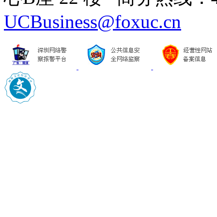
UCBusiness@foxuc.cn