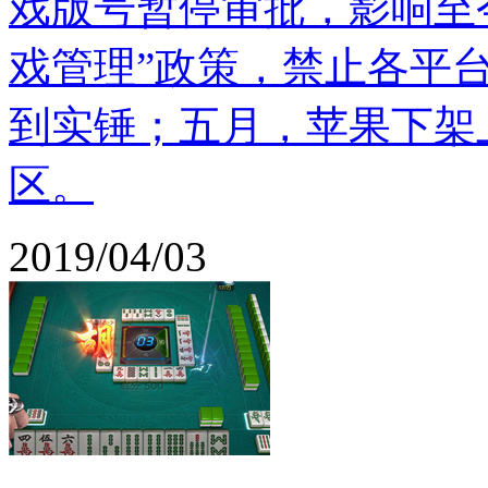
戏版号暂停审批，影响至
戏管理”政策，禁止各平
到实锤；五月，苹果下架
区。
2019/04/03