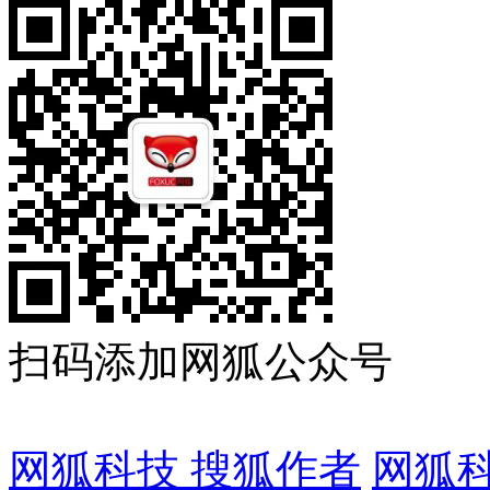
扫码添加网狐公众号
网狐科技 搜狐作者
网狐科