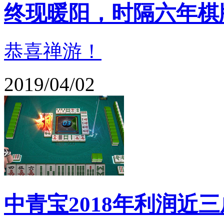
终现暖阳，时隔六年棋
恭喜禅游！
2019/04/02
中青宝2018年利润近