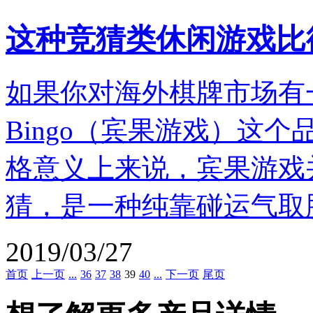
这种竞猜类休闲游戏比
如果你对海外棋牌市场有
Bingo（宾果游戏）这
格意义上来说，宾果游戏
猜，是一种纯靠碰运气取
2019/03/27
首页
上一页
...
36
37
38
39
40
...
下一页
尾页