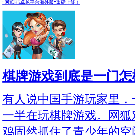
”网狐H5卓越平台海外版“重磅上线！
棋牌游戏到底是一门怎
有人说中国手游玩家里，
一半在玩棋牌游戏。网狐
鸡固然抓住了青少年的空