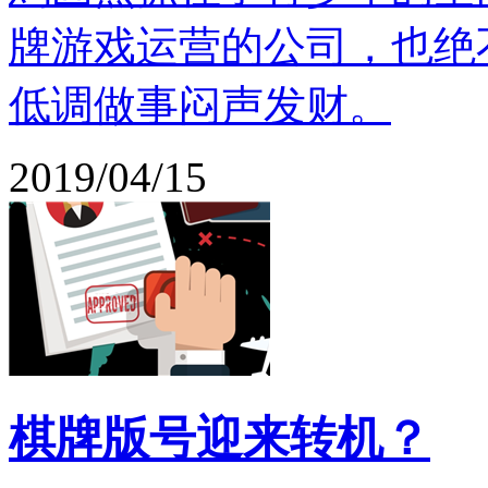
牌游戏运营的公司，也绝
低调做事闷声发财。
2019/04/15
棋牌版号迎来转机？