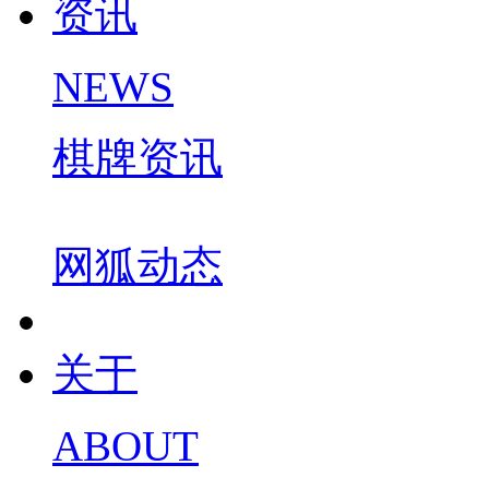
资讯
NEWS
棋牌资讯
网狐动态
关于
ABOUT