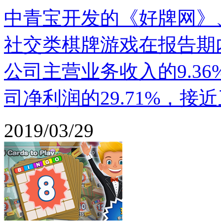
中青宝开发的《好牌网》
社交类棋牌游戏在报告期内
公司主营业务收入的9.36%
司净利润的29.71%，接
2019/03/29