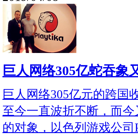
巨人网络305亿蛇吞象
巨人网络305亿元的跨国
至今一直波折不断，而今
的对象，以色列游戏公司Pl