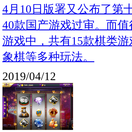
4月10日版署又公布了
40款国产游戏过审。而值
游戏中，共有15款棋类
象棋等多种玩法。
2019/04/12