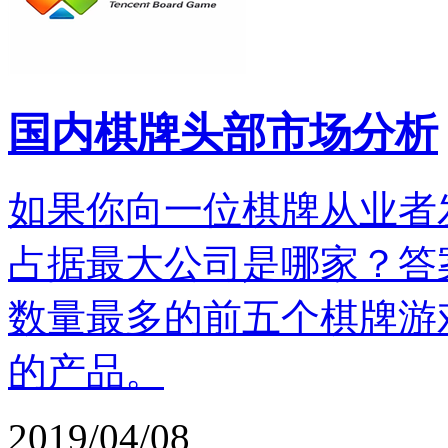
国内棋牌头部市场分析
如果你向一位棋牌从业者
占据最大公司是哪家？答
数量最多的前五个棋牌游
的产品。
2019/04/08