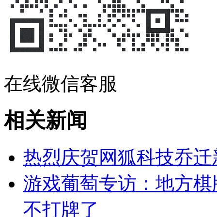
在线微信客服
相关新闻
热烈庆贺网狐科技乔迁
游戏葡萄专访：地方棋
不打牌了