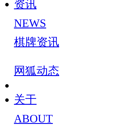
资讯
NEWS
棋牌资讯
网狐动态
关于
ABOUT