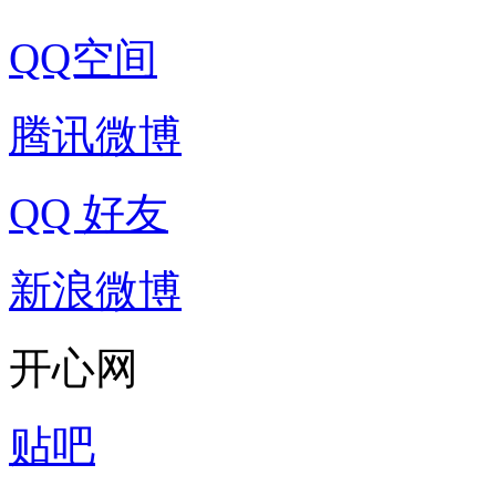
QQ空间
腾讯微博
QQ 好友
新浪微博
开心网
贴吧