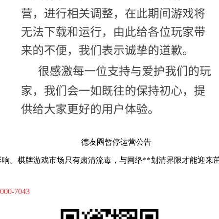
德友圈暂停运营公告
响。棋牌游戏市场只有肃清流毒，与网络**划清界限才能迎来
-000-7043