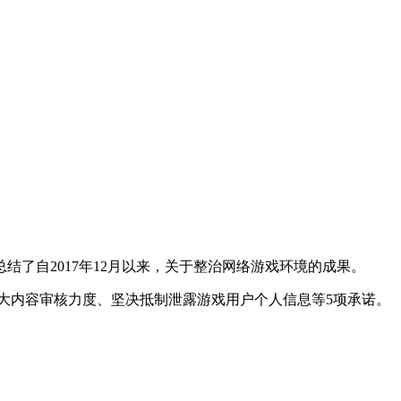
总结了自
2017
年
12
月以来，关于整治网络游戏环境的成果。
大内容审核力度、坚决抵制泄露游戏用户个人信息等
5
项承诺。