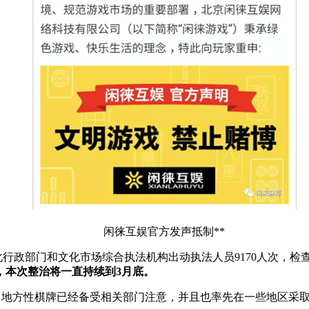
闲徕互娱官方发声抵制**
化行政部门和文化市场综合执法机构出动执法人员
9170
人次，检
，本次整治将一直持续到
3
月底。
，地方性棋牌已经备受相关部门注意，并且也率先在一些地区采