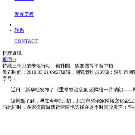
发展历程
联系
CONTACT
棋牌资讯
返回 >
持续三个月的专项行动，德扑圈、德友圈等平台中招
发布时间：2018-03-21 09:27
编辑：网狐管理员
来源：深圳市网
字号：
近日，新华社发布了《重拳整治乱象 还网络一片清朗
——
据网狐了解，早在今年
2
月初，北京市
50
余家网络文化企业
与此同时，多家棋牌游戏运营商也选择在这个时间段发声：“响