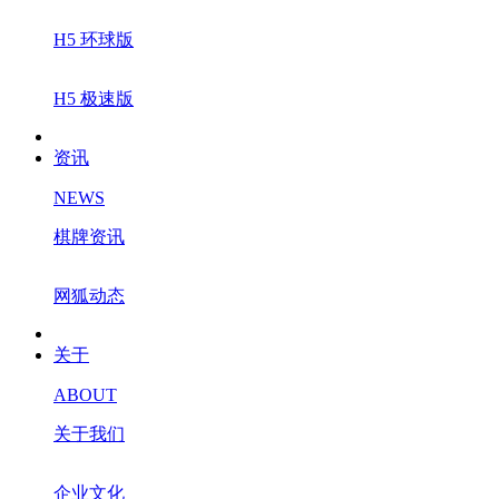
H5 环球版
H5 极速版
资讯
NEWS
棋牌资讯
网狐动态
关于
ABOUT
关于我们
企业文化