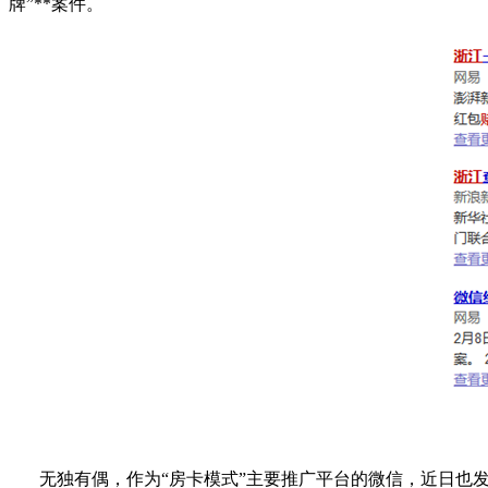
牌
”**
案件。
无独有偶，作为
“
房卡模式
”
主要推广平台的微信，近日也发