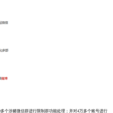
0
多个涉赌微信群进行限制群功能处理；并对
4
万多个账号进行