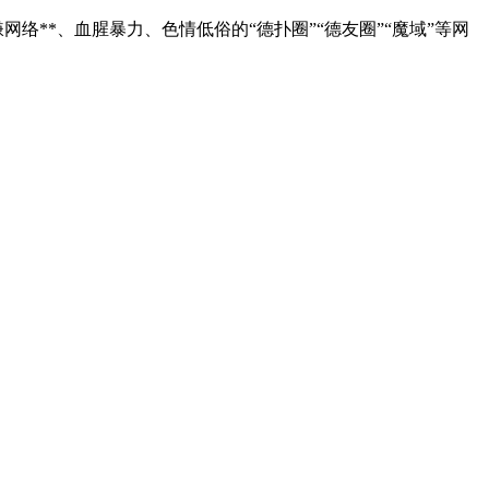
网络**、血腥暴力、色情低俗的
“
德扑圈
”“
德友圈
”“
魔域
”
等网