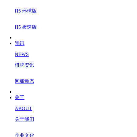
H5 环球版
H5 极速版
资讯
NEWS
棋牌资讯
网狐动态
关于
ABOUT
关于我们
企业文化