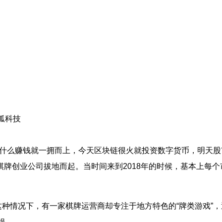
狐科技
什么赚钱就一拥而上，今天区块链很火就投资数字货币，明天股
棋牌创业公司拔地而起。当时间来到
2018
年的时候，基本上每个
种情况下，有一家棋牌运营商却专注于地方特色的“牌类游戏”
娱。