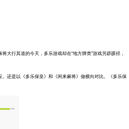
将大行其道的今天，多乐游戏却在“地方牌类”游戏另辟蹊径，
效应。还是以《多乐保皇》和《闲来麻将》做横向对比。《多乐保