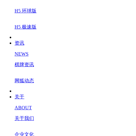
H5 环球版
H5 极速版
资讯
NEWS
棋牌资讯
网狐动态
关于
ABOUT
关于我们
企业文化