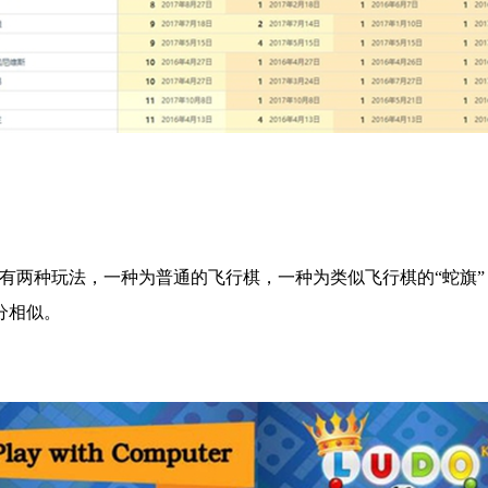
有两种玩法，一种为普通的飞行棋，一种为类似飞行棋的“蛇旗”
分相似。