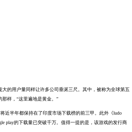
庞大的用户量同样让许多公司垂涎三尺。其中，被称为全球第五
那样，“这里遍地是黄金。”
戏将近半年都保持在了印度市场下载榜的前三甲。此外《
ludo
le play
的下载量已突破千万。值得一提的是，该游戏的发行商