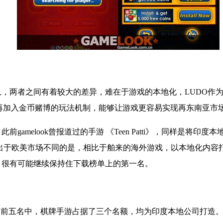
轨，两者之间有着较大的差异，难在于游戏的本地化，
LUDO
作
再加入金币赌博的玩法机制，能够让游戏更容易实现再东南亚市
。此前
gamelook
曾报道过的手游
《
Teen Patti
》，同样是将印度本
出于欧美市场不同的是，相比于舶来的海外游戏，以本地化内容
，很有可能继续保持住下载榜单上的第一名。
单前五名中，棋牌手游占据了三个名额，均为印度本地公司打造