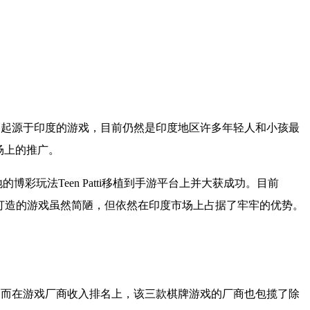
为起源于印度的游戏，目前仍然是印度地区许多年轻人和小孩最
场上的推广。
地的博彩玩法
Teen Patti
移植到手游平台上并大获成功。目前
打造的游戏虽然简陋，但依然在印度市场上占据了牢牢的优势。
。而在游戏厂商收入排名上，该三款棋牌游戏的厂商也包揽了除