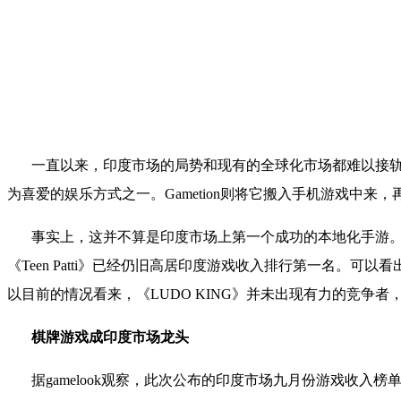
一直以来，印度市场的局势和现有的全球化市场都难以接
为喜爱的娱乐方式之一。
Gametion
则将它搬入手机游戏中来，
事实上，这并不算是印度市场上第一个成功的本地化手游
《
Teen Patti
》已经仍旧高居印度游戏收入排行第一名。可以看
以目前的情况看来，《
LUDO KING
》并未出现有力的竞争者
棋牌游戏成印度市场龙头
据
gamelook
观察，此次公布的印度市场九月份游戏收入榜