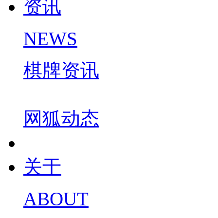
资讯
NEWS
棋牌资讯
网狐动态
关于
ABOUT