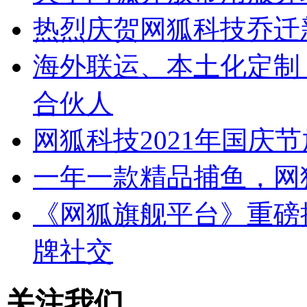
热烈庆贺网狐科技乔迁
海外联运、本土化定制
合伙人
网狐科技2021年国庆
一年一款精品捕鱼，网
《网狐旗舰平台》重磅
牌社交
关注我们