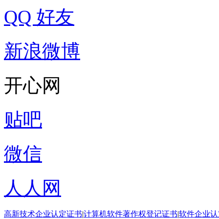
QQ 好友
新浪微博
开心网
贴吧
微信
人人网
高新技术企业认定证书
|
计算机软件著作权登记证书
|
软件企业认