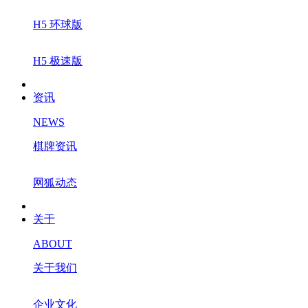
H5 环球版
H5 极速版
资讯
NEWS
棋牌资讯
网狐动态
关于
ABOUT
关于我们
企业文化