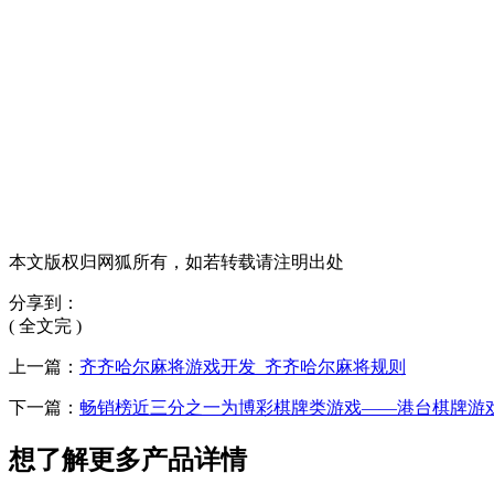
本文版权归网狐所有，如若转载请注明出处
分享到：
( 全文完 )
上一篇：
齐齐哈尔麻将游戏开发_齐齐哈尔麻将规则
下一篇：
畅销榜近三分之一为博彩棋牌类游戏——港台棋牌游
想了解更多产品详情