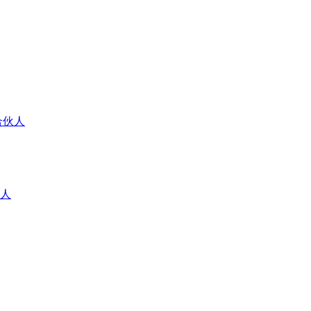
合伙人
人