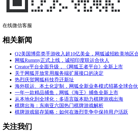
在线微信客服
相关新闻
Q2美国博弈类手游收入超10亿美金，网狐诚招欧美地区
网狐Rummy正式上线，诚招印度联运合伙人
Creator平台全面升级，《网狐王者平台》全新上市
关于网狐开放常用服务端扩展接口的决定
热烈庆贺网狐科技乔迁新址
海外联运、本土化定制，网狐全新业务模式招募全球合伙
一年一款精品捕鱼，网狐《海王》捕鱼全新上市
从本地化到全球化：多语言版本助力棋牌游戏出海
棋牌出海：东南亚六国热门棋牌游戏解析
棋牌游戏留存策略：如何在激烈竞争中保持用户活跃
关注我们