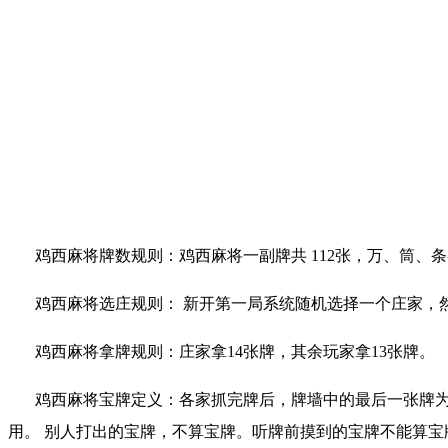
鸡西麻将牌数规则：鸡西麻将一副牌共 112张，万、筒、条各
鸡西麻将选庄规则： 新开第一局系统随机选择一个庄家，
鸡西麻将拿牌规则：庄家拿14张牌，其余玩家拿13张牌。
鸡西麻将宝牌定义：各家抓完牌后，牌墙中的最后一张牌
用。 别人打出的宝牌，不算宝牌。听牌前摸到的宝牌不能算宝