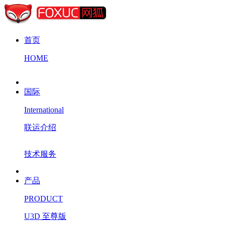
首页
HOME
国际
International
联运介绍
技术服务
产品
PRODUCT
U3D 至尊版