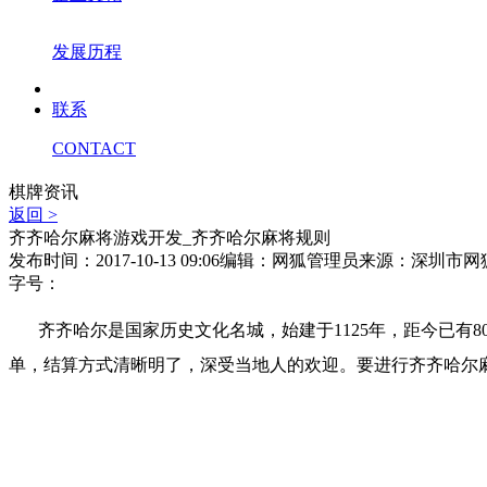
发展历程
联系
CONTACT
棋牌资讯
返回 >
齐齐哈尔麻将游戏开发_齐齐哈尔麻将规则
发布时间：2017-10-13 09:06
编辑：网狐管理员
来源：深圳市网
字号：
齐齐哈尔是国家历史文化名城，始建于1125年，距今已
单，结算方式清晰明了，深受当地人的欢迎。要进行齐齐哈尔