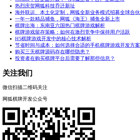
热烈庆贺网狐科技乔迁新址
海外联运、本土化定制，网狐全新业务模式招募全球合伙
一年一款精品捕鱼，网狐《海王》捕鱼全新上市
棋牌出海：东南亚六国热门棋牌游戏解析
棋牌游戏留存策略：如何在激烈竞争中保持用户活跃
H5棋牌游戏开发中的核心技术解析
节省时间与成本：如何选择合适的手机棋牌游戏开发方案
购买三无棋牌源码存在哪些隐患？
投资者在购买棋牌平台后需要了解那些信息？
关注我们
微信扫描二维码关注
网狐棋牌开发公众号