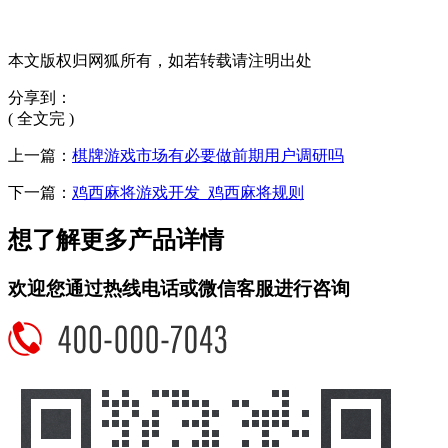
本文版权归网狐所有，如若转载请注明出处
分享到：
( 全文完 )
上一篇：
棋牌游戏市场有必要做前期用户调研吗
下一篇：
鸡西麻将游戏开发_鸡西麻将规则
想了解更多产品详情
欢迎您通过热线电话或微信客服进行咨询