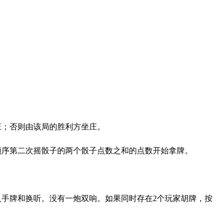
庄；否则由该局的胜利方坐庄。
顺序第二次摇骰子的两个骰子点数之和的点数开始拿牌。
手牌和换听。没有一炮双响。如果同时存在2个玩家胡牌，按