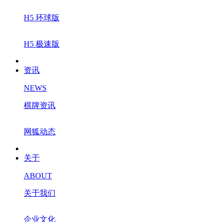
H5 环球版
H5 极速版
资讯
NEWS
棋牌资讯
网狐动态
关于
ABOUT
关于我们
企业文化