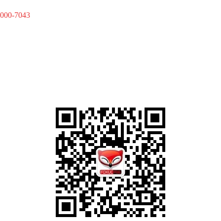
-000-7043