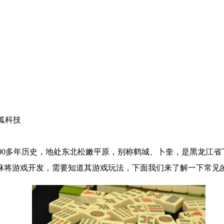
狐科技
有800多年历史，地处东北松嫩平原，别称鹤城、卜奎，是黑龙江
麻将游戏开发，需要知道其游戏玩法，下面我们来了解一下常见