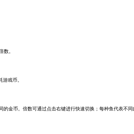
倍数。
耗游戏币。
同的金币。倍数可通过点击右键进行快速切换；每种鱼代表不同