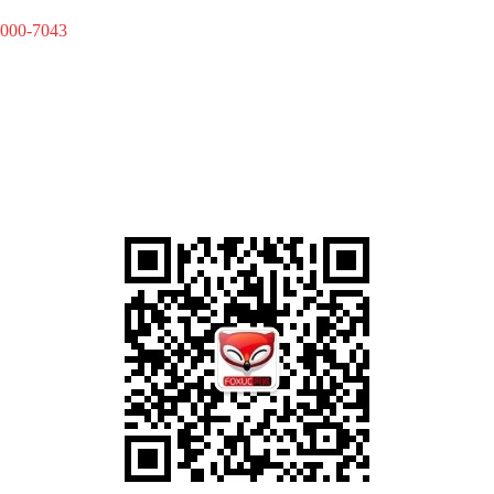
-000-7043