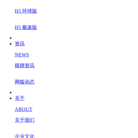
H5 环球版
H5 极速版
资讯
NEWS
棋牌资讯
网狐动态
关于
ABOUT
关于我们
企业文化