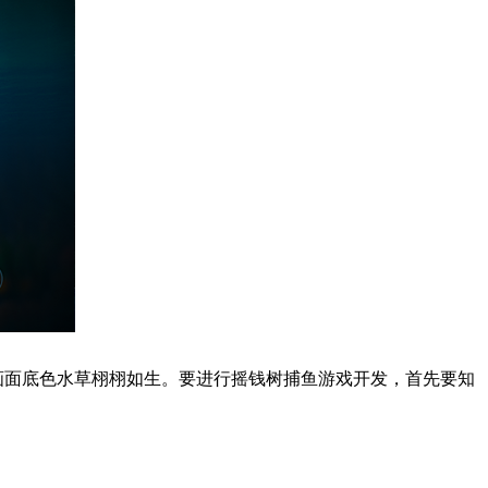
画面底色水草栩栩如生。要进行摇钱树捕鱼游戏开发，首先要知