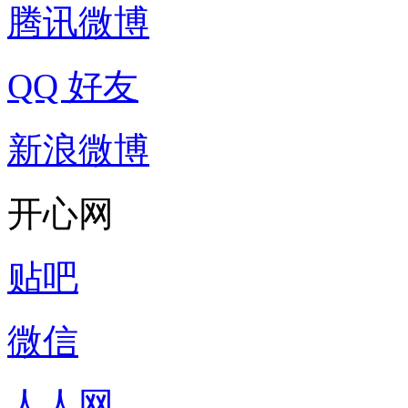
腾讯微博
QQ 好友
新浪微博
开心网
贴吧
微信
人人网