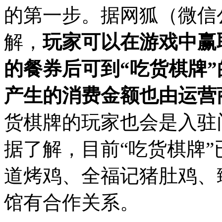
的第一步。据网狐
（微信公
解，
玩家可以在游戏中赢
的餐券后可到
“
吃货棋牌
”
产生的消费金额也由运营
货棋牌的玩家也会是入驻
据了解，目前“吃货棋牌
道烤鸡、全福记猪肚鸡、
馆有合作关系。