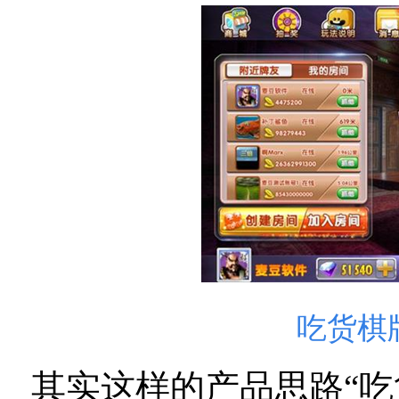
吃货棋
其实这样的产品思路“吃