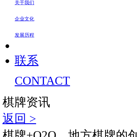
关于我们
企业文化
发展历程
联系
CONTACT
棋牌资讯
返回 >
棋牌+O2O，地方棋牌的