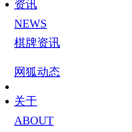
资讯
NEWS
棋牌资讯
网狐动态
关于
ABOUT