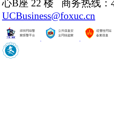
心B座 22 楼 商务热线：
UCBusiness@foxuc.cn