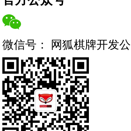
微信号：
网狐棋牌开发公