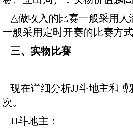
△
做收入的比赛一般采用人
一般采用定时开赛的比赛方
三、实物比赛
现在详细分析
JJ
斗地主和博
次。
JJ
斗地主：