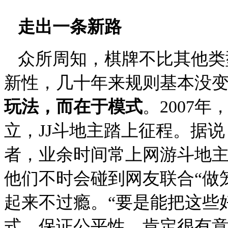
走出一条新路
众所周知，棋牌不比其他类
新性，几十年来规则基本没
玩法，而在于模式
。
2007
年
立，
JJ
斗地主踏上征程。据说
者，业余时间常上网游斗地
他们不时会碰到网友联合“做
起来不过瘾。“要是能把这些
式，保证公平性，肯定很有意