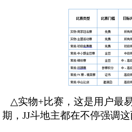
△
实物
+
比赛，这是用户最
期，
JJ
斗地主都在不停强调这