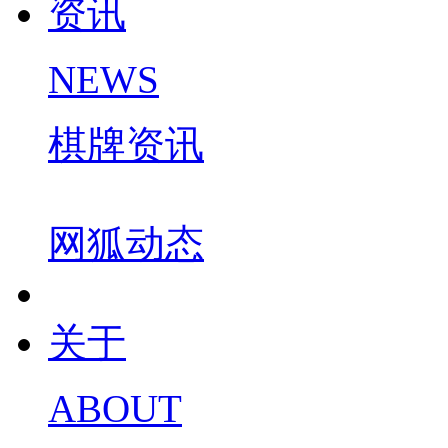
资讯
NEWS
棋牌资讯
网狐动态
关于
ABOUT