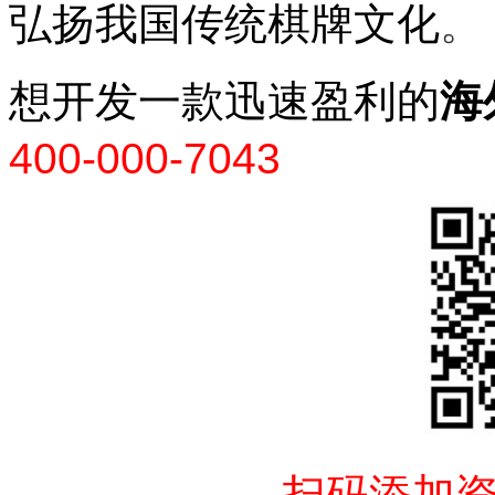
。
弘扬我国传统棋牌文化
想开发一款迅速盈利的
海
400-000-7043
扫码添加