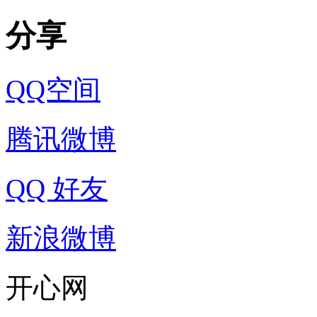
分享
QQ空间
腾讯微博
QQ 好友
新浪微博
开心网