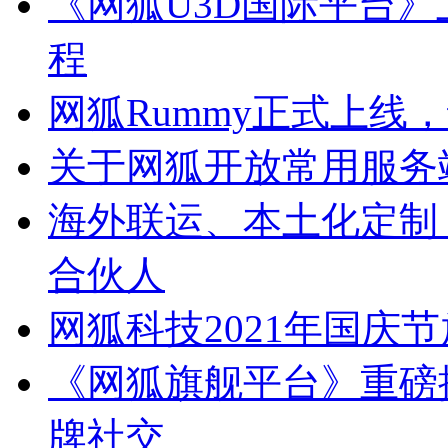
《网狐U3D国际平台
程
网狐Rummy正式上线
关于网狐开放常用服务
海外联运、本土化定制
合伙人
网狐科技2021年国庆
《网狐旗舰平台》重磅
牌社交