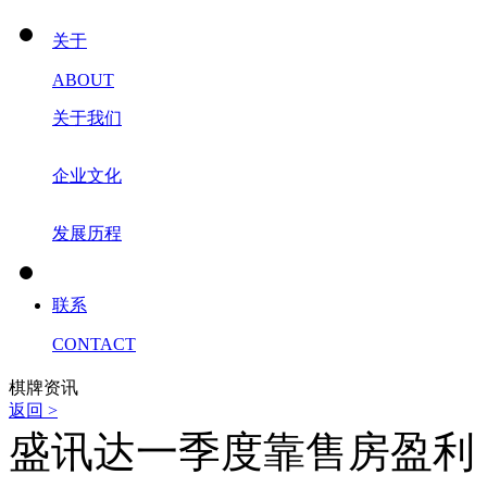
关于
ABOUT
关于我们
企业文化
发展历程
联系
CONTACT
棋牌资讯
返回 >
盛讯达一季度靠售房盈利