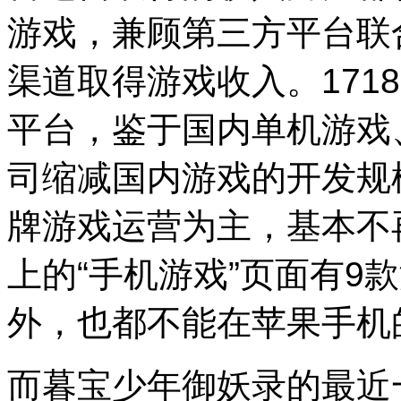
游戏，兼顾第三方平台联
渠道取得游戏收入。171
平台，鉴于国内单机游戏
司缩减国内游戏的开发规
牌游戏运营为主，基本不
上的“手机游戏”页面有9
外，也都不能在苹果手机的A
而暮宝少年御妖录的最近