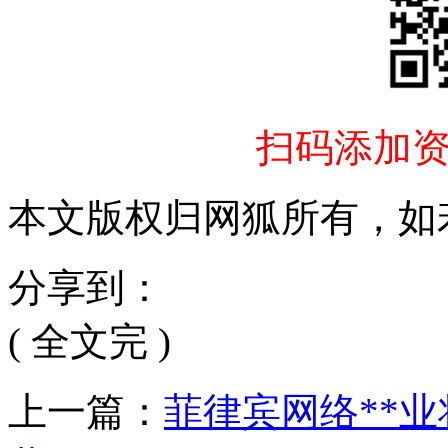
扫码添加
本文版权归网狐所有，如
分享到：
( 全文完 )
上一篇：
菲律宾网络**业