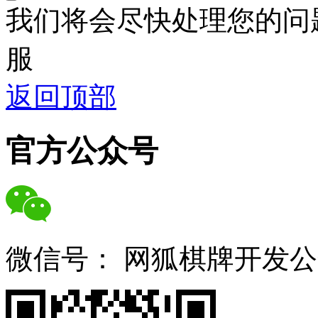
我们将会尽快处理您的问
服
返回顶部
官方公众号
微信号：
网狐棋牌开发公