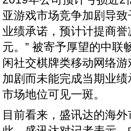
亚游戏市场竞争加剧导致
业绩承诺，预计计提商誉减值
元。”
被寄予厚望的中联
闲社交棋牌类移动网络游
加剧而未能完成当期业绩
市场地位可见一斑。
目前看来，盛讯达的海外
此，盛讯达对记者表示，