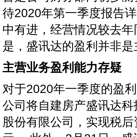
待2020年第一季度报告
中有进，经营情况较去年
是，盛讯达的盈利并非是
主营业务盈利能力存疑
对于2020年一季度的盈
公司将自建房产盛讯达科
股份有限公司，实现税后资