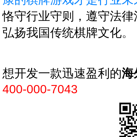
恪守行业守则，遵守法律
。
弘扬我国传统棋牌文化
想开发一款迅速盈利的
海
400-000-7043