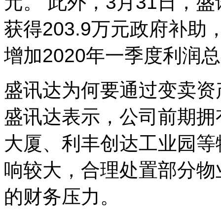
元。
此外，3月31日，
获得203.9万元政府补
增加2020年一季度利润总
盛讯达为何要通过变卖资
盛讯达表示，公司前期拥
大厦、利丰创达工业园等
响较大，合理处置部分物
的财务压力。