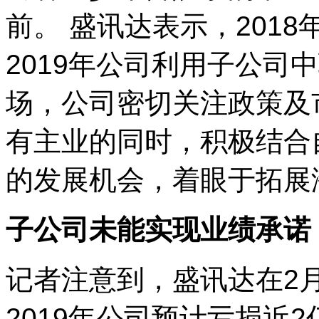
前。
盛讯达表示，201
2019年公司利用子公司
场，公司密切关注政策及
有主业的同时，积极结合
的发展机会，着眼于拓展
子公司未能实现业绩承诺
记者注意到，盛讯达在2
2019年公司预计亏损近