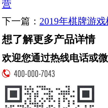
营
下一篇：
2019年棋牌游
想了解更多产品详情
欢迎您通过热线电话或微