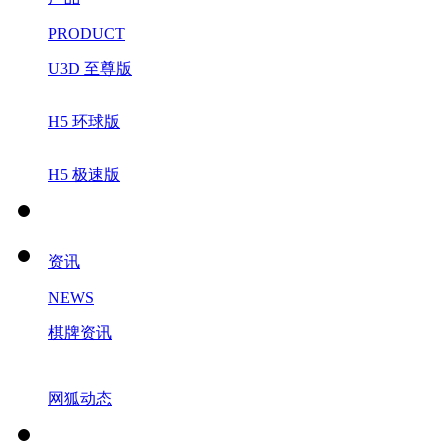
PRODUCT
U3D 至尊版
H5 环球版
H5 极速版
资讯
NEWS
棋牌资讯
网狐动态