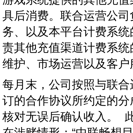
具后消费。联合运营公司
务、以及本平台计费系统
责其他充值渠道计费系统
维护、市场运营以及客户
每月末，公司按照与联合
订的合作协议所约定的分
核对无误后确认收入。
在涉赌情形：“中联畅想