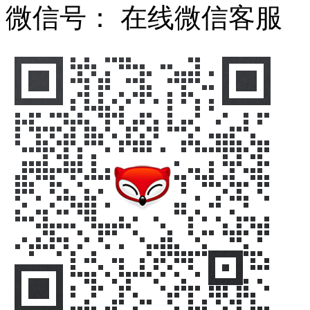
微信号：
在线微信客服