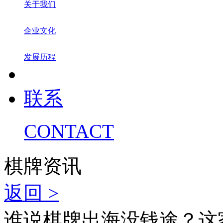
关于我们
企业文化
发展历程
联系
CONTACT
棋牌资讯
返回 >
谁说棋牌出海没钱途？这