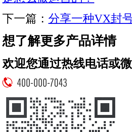
下一篇：
分享一种VX封
想了解更多产品详情
欢迎您通过热线电话或微