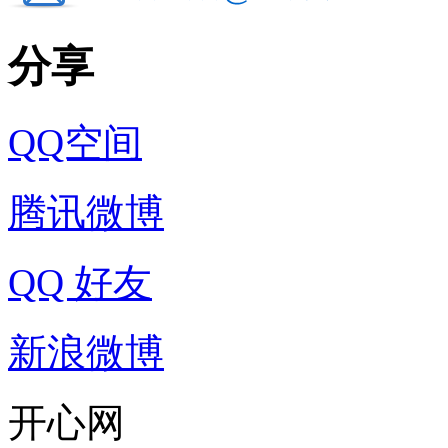
分享
QQ空间
腾讯微博
QQ 好友
新浪微博
开心网