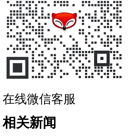
在线微信客服
相关新闻