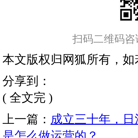
扫码二维码咨
本文版权归网狐所有，如
分享到：
( 全文完 )
上一篇：
成立三十年，日
是怎么做运营的？