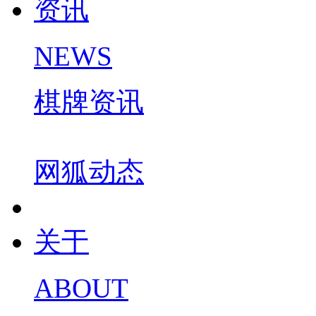
资讯
NEWS
棋牌资讯
网狐动态
关于
ABOUT