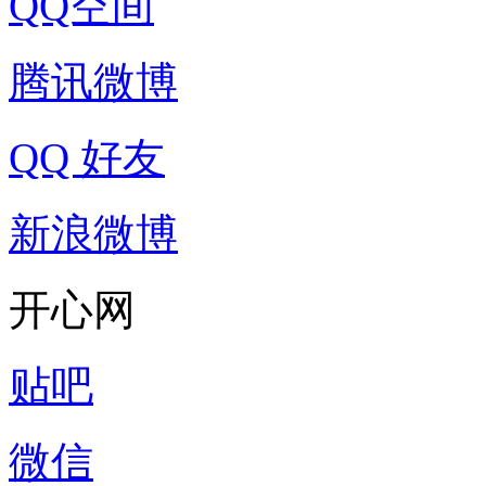
QQ空间
腾讯微博
QQ 好友
新浪微博
开心网
贴吧
微信