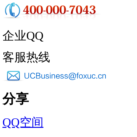
企业QQ
客服热线
分享
QQ空间