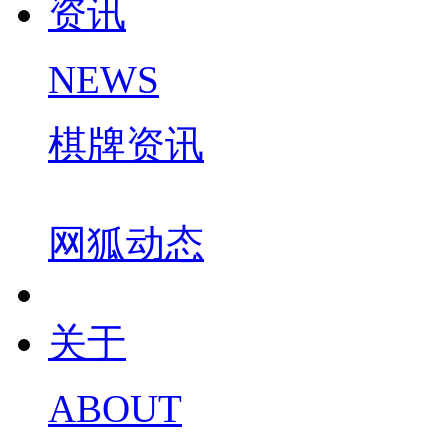
资讯
NEWS
棋牌资讯
网狐动态
关于
ABOUT