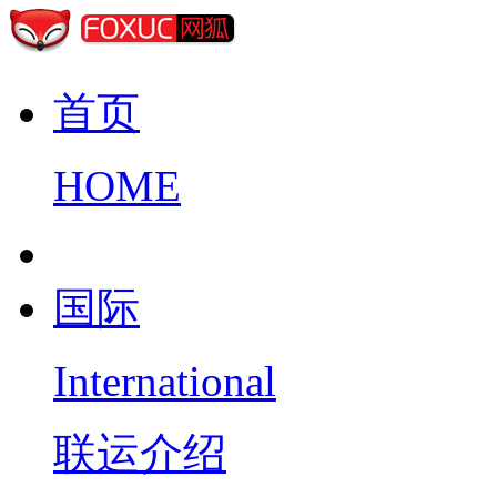
首页
HOME
国际
International
联运介绍