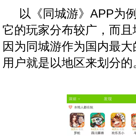
以《同城游》APP为例
它的玩家分布较广，而且
因为同城游作为国内最大
用户就是以地区来划分的