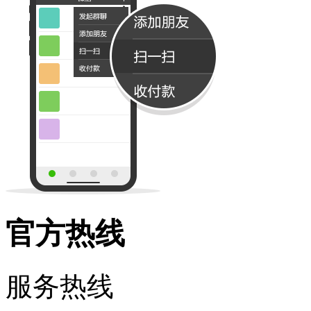
官方热线
服务热线