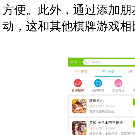
方便。此外，通过添加朋
动，这和其他棋牌游戏相