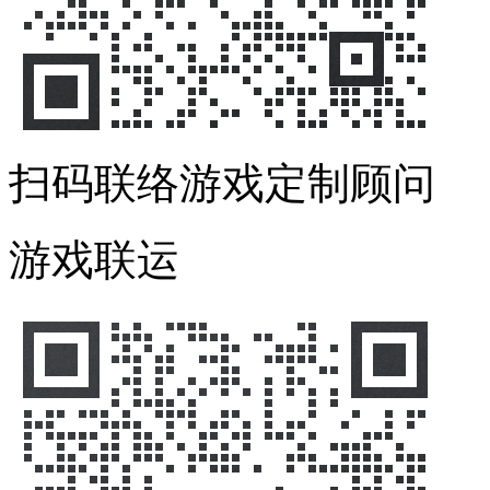
扫码联络游戏定制顾问
游戏联运