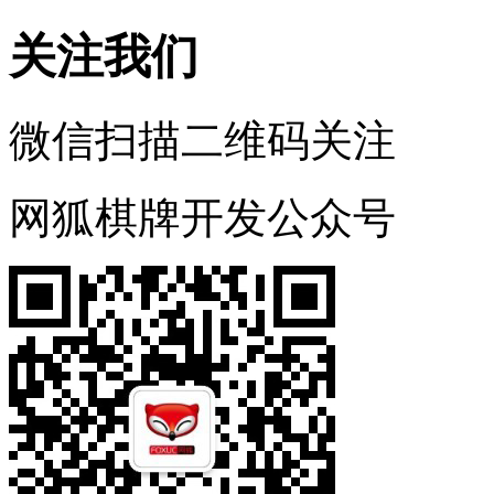
关注我们
微信扫描二维码关注
网狐棋牌开发公众号