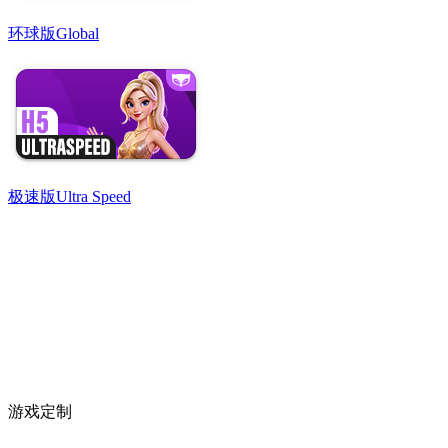
环球版
Global
极速版
Ultra Speed
游戏定制