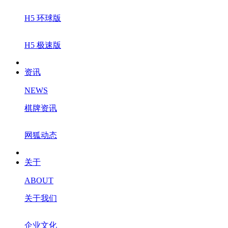
H5 环球版
H5 极速版
资讯
NEWS
棋牌资讯
网狐动态
关于
ABOUT
关于我们
企业文化