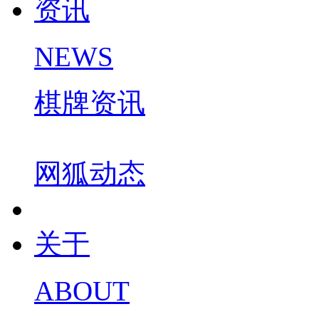
资讯
NEWS
棋牌资讯
网狐动态
关于
ABOUT