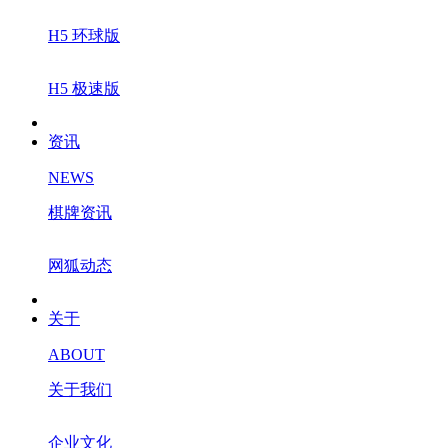
H5 环球版
H5 极速版
资讯
NEWS
棋牌资讯
网狐动态
关于
ABOUT
关于我们
企业文化