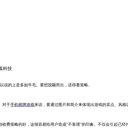
狐科技
以说的上是多如牛毛。要想脱颖而出，还得看策略。
。对于
手机棋牌游戏
来说，要通过图片和简介来体现出游戏的卖点、风格
动收费策略的好，这很容易给用户造成
“
不靠谱
”
的印象。不仅会引起已经