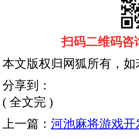
扫码二维码咨
本文版权归网狐所有，如
分享到：
( 全文完 )
上一篇：
河池麻将游戏开