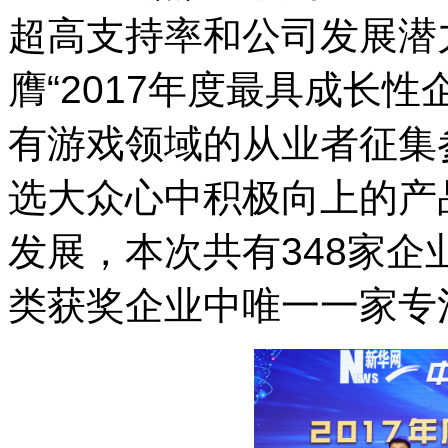
超高支持率和公司发展潜
膺
“2017
年度最具成长性
有游戏领域的从业者征集
选大众心中积极向上的产
发展，本次共有
348
家企
类获奖企业中唯一一家专