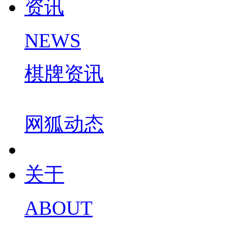
资讯
NEWS
棋牌资讯
网狐动态
关于
ABOUT