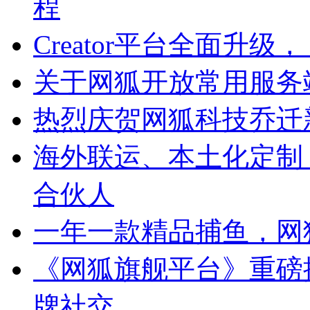
程
Creator平台全面升
关于网狐开放常用服务
热烈庆贺网狐科技乔迁
海外联运、本土化定制
合伙人
一年一款精品捕鱼，网
《网狐旗舰平台》重磅
牌社交