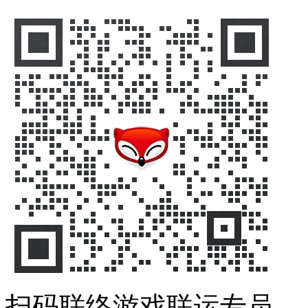
扫码联络游戏联运专员