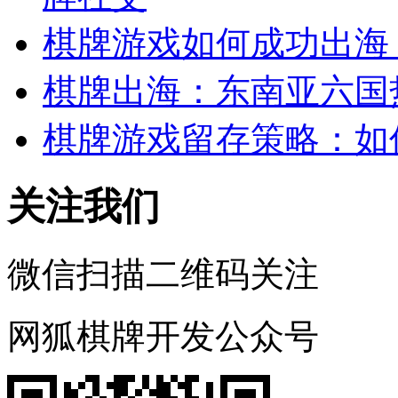
棋牌游戏如何成功出海
棋牌出海：东南亚六国
棋牌游戏留存策略：如
关注我们
微信扫描二维码关注
网狐棋牌开发公众号