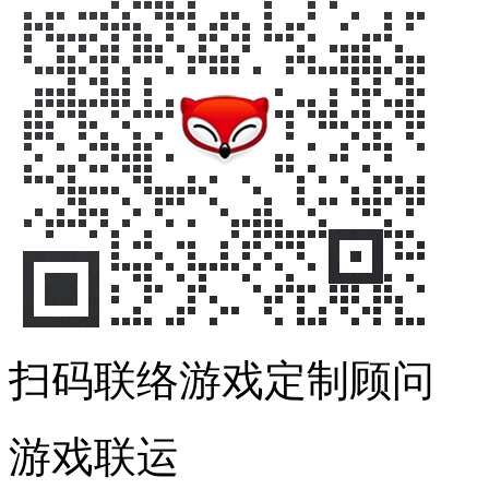
扫码联络游戏定制顾问
游戏联运