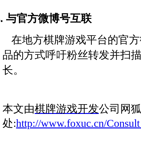
.
与官方微博号互联
在地方棋牌游戏平台的官方
品的方式呼吁粉丝转发并扫
长。
本文由
棋牌游戏开发
公司网狐
处:
http://www.foxuc.cn/Consul