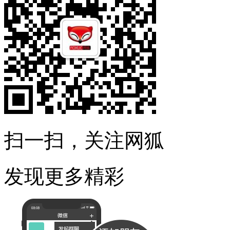
扫一扫，关注网狐
发现更多精彩