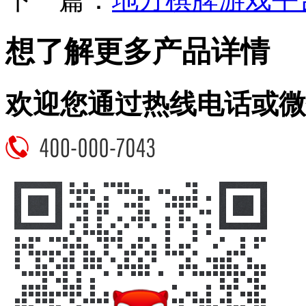
想了解更多产品详情
欢迎您通过热线电话或微