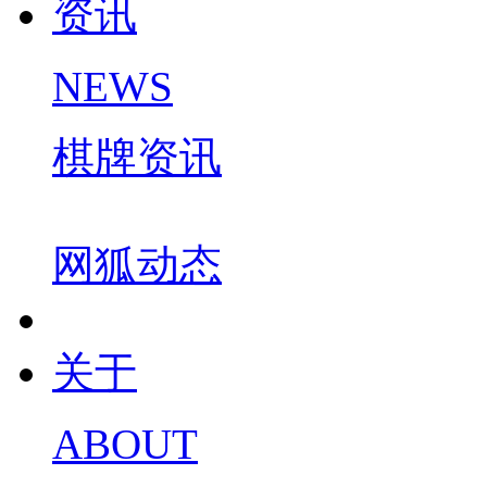
资讯
NEWS
棋牌资讯
网狐动态
关于
ABOUT