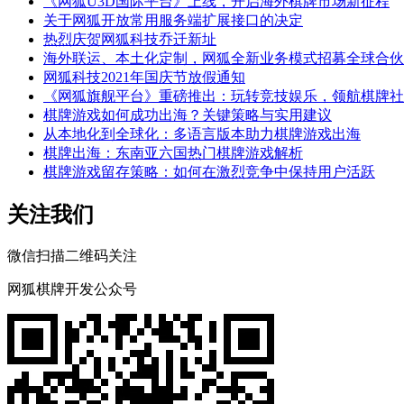
《网狐U3D国际平台》上线，开启海外棋牌市场新征程
关于网狐开放常用服务端扩展接口的决定
热烈庆贺网狐科技乔迁新址
海外联运、本土化定制，网狐全新业务模式招募全球合伙
网狐科技2021年国庆节放假通知
《网狐旗舰平台》重磅推出：玩转竞技娱乐，领航棋牌社
棋牌游戏如何成功出海？关键策略与实用建议
从本地化到全球化：多语言版本助力棋牌游戏出海
棋牌出海：东南亚六国热门棋牌游戏解析
棋牌游戏留存策略：如何在激烈竞争中保持用户活跃
关注我们
微信扫描二维码关注
网狐棋牌开发公众号