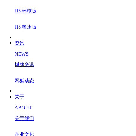
H5 环球版
H5 极速版
资讯
NEWS
棋牌资讯
网狐动态
关于
ABOUT
关于我们
企业文化