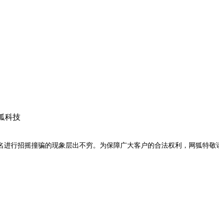
狐科技
名进行招摇撞骗的现象层出不穷。为保障广大客户的合法权利，网狐特敬