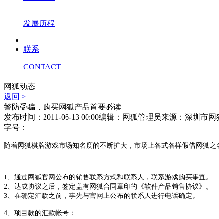
发展历程
联系
CONTACT
网狐动态
返回 >
警防受骗，购买网狐产品首要必读
发布时间：2011-06-13 00:00
编辑：网狐管理员
来源：深圳市网
字号：
随着网狐棋牌游戏市场知名度的不断扩大，市场上各式各样假借网狐之
1、通过网狐官网公布的销售联系方式和联系人，联系游戏购买事宜。
2、达成协议之后，签定盖有网狐合同章印的《软件产品销售协议》。
3、在确定汇款之前，事先与官网上公布的联系人进行电话确定。
4、项目款的汇款帐号：