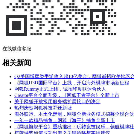
在线微信客服
相关新闻
Q2美国博弈类手游收入超10亿美金，网狐诚招欧美地区
《网狐U3D国际平台》上线，开启海外棋牌市场新征程
网狐Rummy正式上线，诚招印度联运合伙人
Creator平台全面升级，《网狐王者平台》全新上市
关于网狐开放常用服务端扩展接口的决定
热烈庆贺网狐科技乔迁新址
海外联运、本土化定制，网狐全新业务模式招募全球合伙
一年一款精品捕鱼，网狐《海王》捕鱼全新上市
《网狐旗舰平台》重磅推出：玩转竞技娱乐，领航棋牌社
棋牌游戏如何成功出海？关键策略与实用建议