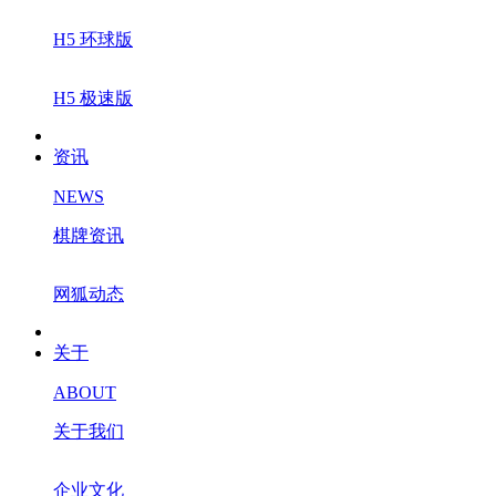
H5 环球版
H5 极速版
资讯
NEWS
棋牌资讯
网狐动态
关于
ABOUT
关于我们
企业文化