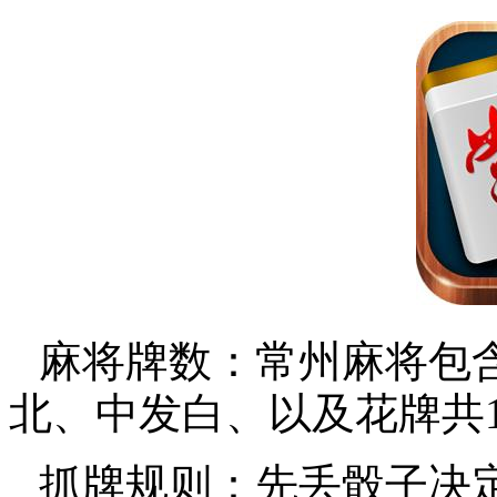
麻将牌数：常州麻将包
北、中发白、以及花牌共
抓牌规则：先丢骰子决