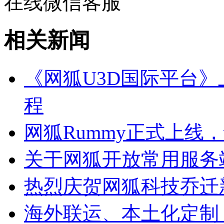
在线微信客服
相关新闻
《网狐U3D国际平台
程
网狐Rummy正式上线
关于网狐开放常用服务
热烈庆贺网狐科技乔迁
海外联运、本土化定制