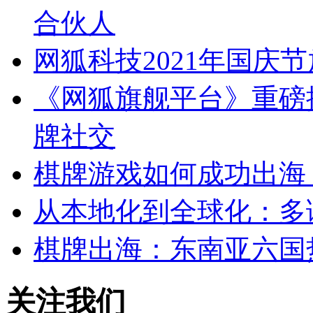
合伙人
网狐科技2021年国庆
《网狐旗舰平台》重磅
牌社交
棋牌游戏如何成功出海
从本地化到全球化：多
棋牌出海：东南亚六国
关注我们