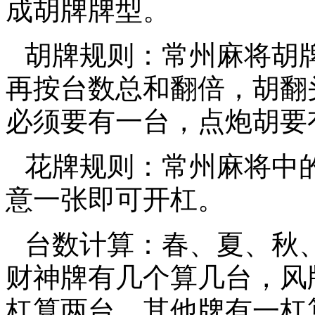
成胡牌牌型。
胡牌规则：常州麻将胡
再按台数总和翻倍，胡翻
必须要有一台，点炮胡要
花牌规则：常州麻将中
意一张即可开杠。
台数计算：春、夏、秋
财神牌有几个算几台，风
杠算两台，其他牌有一杠