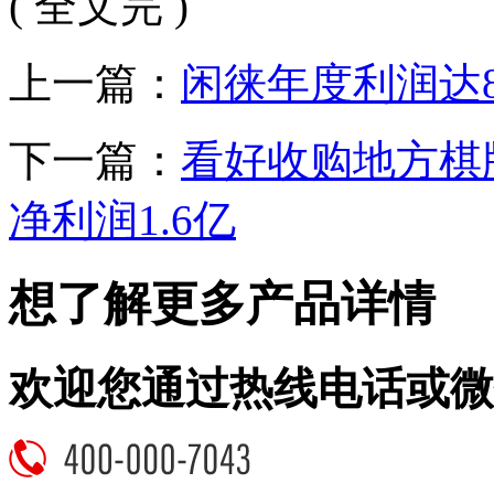
( 全文完 )
上一篇：
闲徕年度利润达
下一篇：
看好收购地方棋
净利润1.6亿
想了解更多产品详情
欢迎您通过热线电话或微