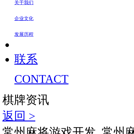
关于我们
企业文化
发展历程
联系
CONTACT
棋牌资讯
返回 >
常州麻将游戏开发_常州