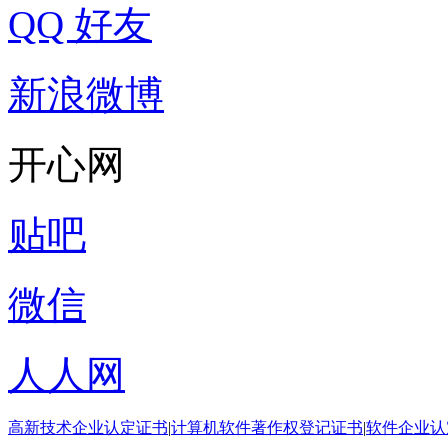
QQ 好友
新浪微博
开心网
贴吧
微信
人人网
高新技术企业认定证书
|
计算机软件著作权登记证书
|
软件企业认