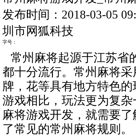
发布时间：2018-03-05 09:
圳市网狐科技
字号：
常州麻将起源于江苏省
都十分流行。常州麻将采
牌，花等具有地方特色的
游戏相比，玩法更为复杂
麻将游戏开发，就需要了
了常见的常州麻将规则。