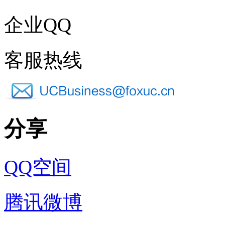
企业QQ
客服热线
分享
QQ空间
腾讯微博