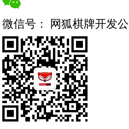
微信号：
网狐棋牌开发公