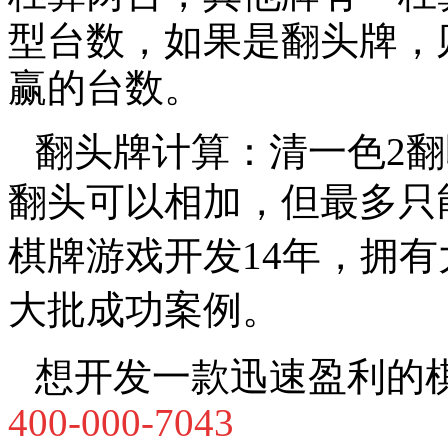
型台数，如果是翻头牌，
赢的台数。
翻头牌计算：清一色
2
翻
翻头可以相加，但最多只
棋牌游戏开发14年，拥
大批成功案例。
想开发一款迅速盈利的
400-000-7043