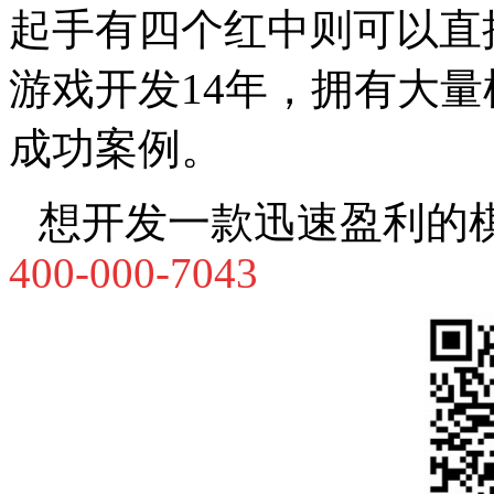
起手有四个红中则可以直
游戏开发14年，拥有大
成功案例。
想开发一款迅速盈利的
400-000-7043