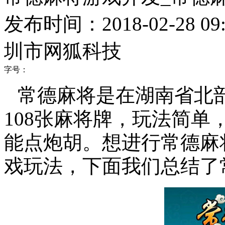
发布时间：2018-02-28 09:
圳市网狐科技
字号：
常德麻将是在湖南省北
108
张麻将牌，玩法简单
能点炮胡。想进行常德麻
戏玩法，下面我们总结了