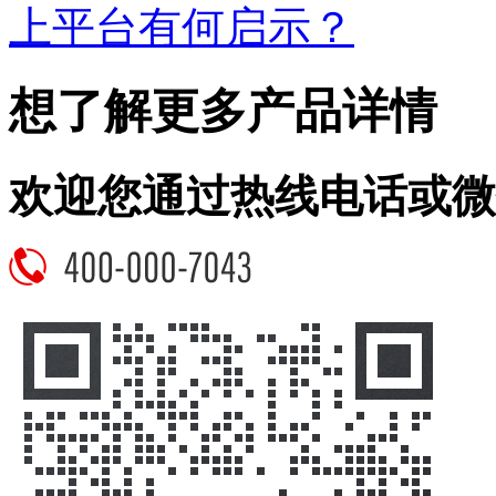
上平台有何启示？
想了解更多产品详情
欢迎您通过热线电话或微