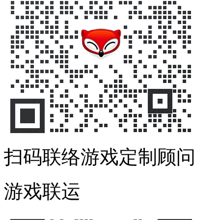
扫码联络游戏定制顾问
游戏联运