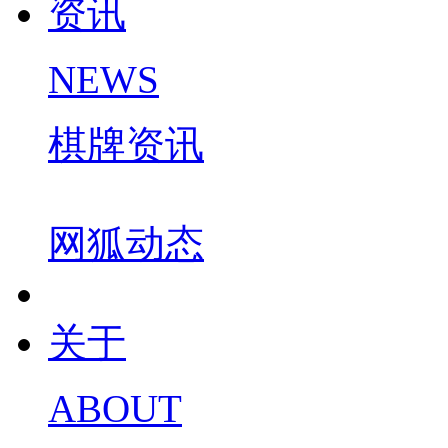
资讯
NEWS
棋牌资讯
网狐动态
关于
ABOUT