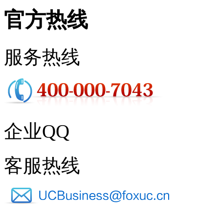
官方热线
服务热线
企业QQ
客服热线