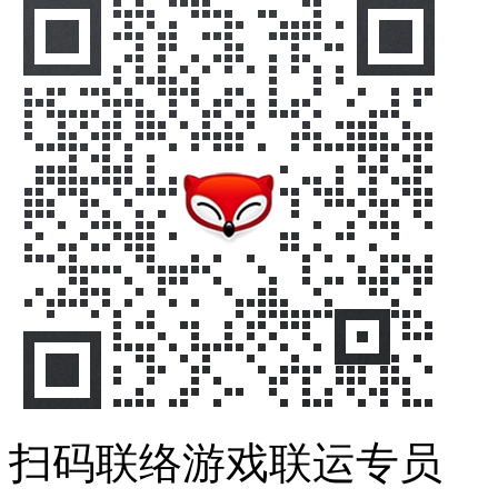
扫码联络游戏联运专员