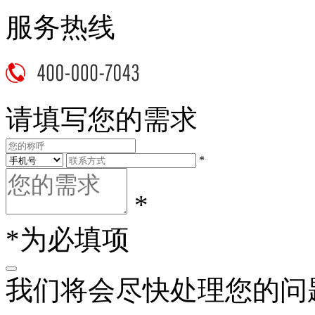
服务热线
请填写您的需求
*
*
*为必填项
我们将会尽快处理您的问