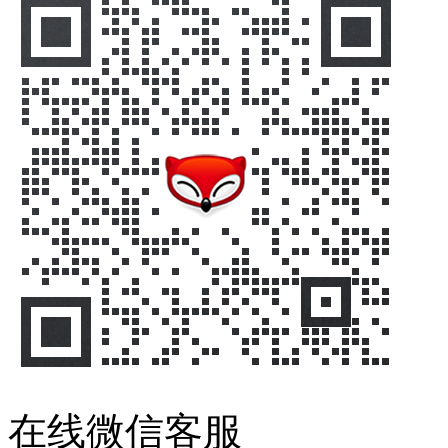
在线微信客服