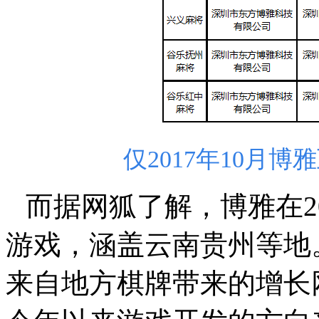
仅
2017
年
10
月博雅
而据网狐了解，博雅在
2
游戏，涵盖云南贵州等地
来自地方棋牌带来的增长