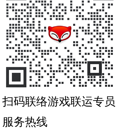
扫码联络游戏联运专员
服务热线