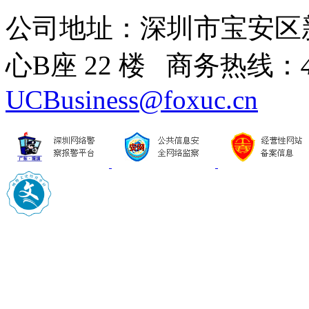
公司地址：深圳市宝安区
心B座 22 楼 商务热线：
UCBusiness@foxuc.cn