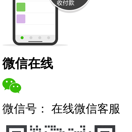
微信在线
微信号：
在线微信客服