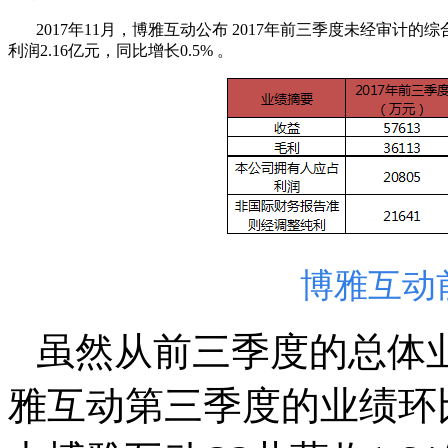
2017
年
11
月，博雅互动公布
2017
年前三季度未经审计的综
利润
2.16
亿元，同比增长
0.5%
。
博雅互动
虽然从前三季度的总体
雅互动第三季度的业绩环