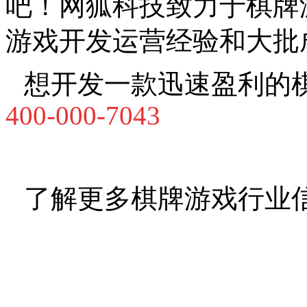
吧！
网狐科技致力于棋牌
游戏开发运营经验和大批
想开发一款迅速盈利的
400-000-7043
了解更多棋牌游戏行业