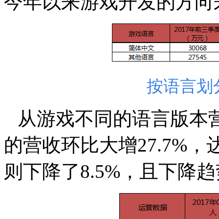
今年以来游戏开发的方向
按语言划
从游戏不同的语言版本
的营收环比大增
27.7%
，
则下降了
8.5%
，且下降趋