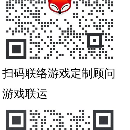
扫码联络游戏定制顾问
游戏联运