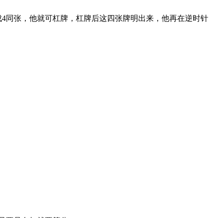
成
4
同张，他就可杠牌，杠牌后这四张牌明出来，他再在逆时针