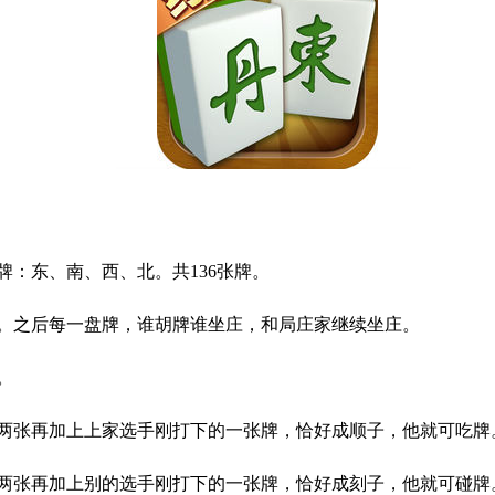
牌：东、南、西、北。共
136
张牌。
。之后每一盘牌，谁胡牌谁坐庄，和局庄家继续坐庄。
。
两张再加上上家选手刚打下的一张牌，恰好成顺子，他就可吃牌
两张再加上别的选手刚打下的一张牌，恰好成刻子，他就可碰牌