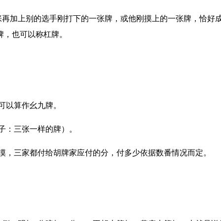
张再加上别的选手刚打下的一张牌，或他刚摸上的一张牌，恰好
牌，也可以称杠牌。
可以算作幺九牌。
子：三张一样的牌）。
摸，三家都付给胡牌家应付的分，付多少依据数番情况而定。
。