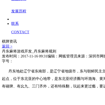
发展历程
联系
CONTACT
棋牌资讯
返回 >
丹东麻将游戏开发_丹东麻将规则
发布时间：2017-11-16 09:31
编辑：网狐管理员
来源：深圳市网
字号：
丹东地处辽宁省东南部，是辽宁省地级市，东与朝鲜民主
起点，位于东北亚的中心地带，是东北亚经济圈与环渤海、黄
有碰牌、有幺九、三门齐外，还有特殊翻，玩起来更过瘾，要