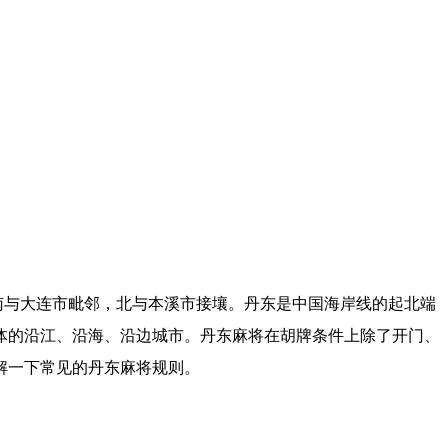
南与大连市毗邻，北与本溪市接壤。丹东是中国海岸线的起北端
体的沿江、沿海、沿边城市。丹东麻将在胡牌条件上除了开门、
解一下常见的丹东麻将规则。