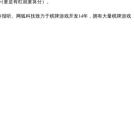
只要是有杠就要算分）。
许报听。
网狐科技致力于棋牌游戏开发14年，拥有大量棋牌游戏