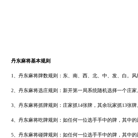
丹东麻将基本规则
1
、丹东麻将牌数规则：东、南、西、北、中、发、白。风
2
、丹东麻将选庄规则：新开第一局系统随机选择一个庄家
3
、丹东麻将抓牌规则：庄家抓
14
张牌，其余玩家抓
13
张牌
4
、丹东麻将吃牌规则：如任何一位选手手中的牌，其中的
5
、丹东麻将碰牌规则：如任何一位选手手中的牌，其中的