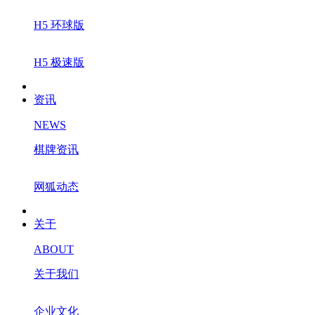
H5 环球版
H5 极速版
资讯
NEWS
棋牌资讯
网狐动态
关于
ABOUT
关于我们
企业文化