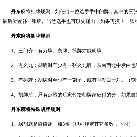
丹东麻将杠牌规则：如任何一位选手手中的牌，其中的三
最后位置补一张牌。当然选手也可以先碰出，如果再摸上一张
丹东麻将胡牌规则
1
、三门齐：有万牌、条牌、筒牌才能胡牌。
2
、有幺九：胡牌时至少有一张幺九牌，东南西北中发白也
3
、有碰牌：胡牌时至少有一刻子，或有中发白一对。（刻
4
、胡牌后，只有点炮的玩家付给胡牌家应付的分，如果自
丹东麻将特殊胡牌规则
1
、飘胡就是碰碰胡，加
3
番（也可规定其它番数，下同）