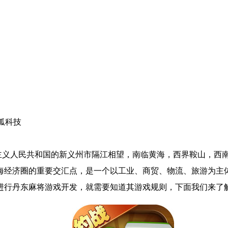
狐科技
主义人民共和国的新义州市隔江相望，南临黄海，西界鞍山，西
海经济圈的重要交汇点，是一个以工业、商贸、物流、旅游为主
进行丹东麻将游戏开发，就需要知道其游戏规则，下面我们来了