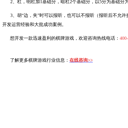
2
、杠，明杠加
1
基础分，暗杠
2
个基础分，以
5
分为基础分
3
、胡“边，夹”时可以报听，也可以不报听（报听后不允许换
开发运营经验和大批成功案例。
想开发一款迅速盈利的棋牌游戏，欢迎咨询热线电话：
400
了解更多棋牌游戏行业信息：
在线咨询>>