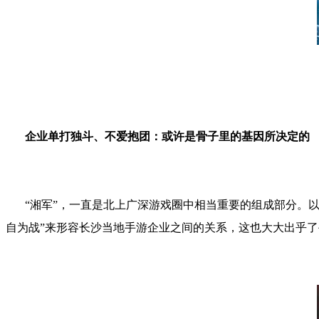
企业单打独斗、不爱抱团：或许是骨子里的基因所决定的
“
湘军
”
，一直是北上广深游戏圈中相当重要的组成部分。
自为战
”
来形容长沙当地手游企业之间的关系，这也大大出乎了