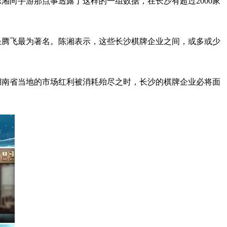
陈湘向手游那点事透露了这样的一组数据，在长沙有超过
2000
家
圣腾飞最为著名。陈湘表示，这些长沙棋牌企业之间，或多或少
湖南省当地的市场红利被消耗殆尽之时，长沙的棋牌企业必将面