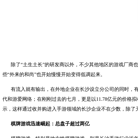
除了
“
土生土长
”
的研发商以外，不少其他地区的游戏厂商
些
“
外来的和尚
”
也开始慢慢开始变得低调起来。
有流入就有输出，在外地企业在长沙设立分公司的同时，
代和游爱网络；在刚刚过去的七月，更是以
11.78
亿元的价格拟
示，这样通过收并购进入手游领域的长沙企业不在少数，除了
棋牌游戏迅速崛起：总盘子超过两亿