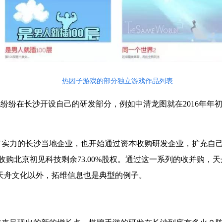
热因子游戏的部分独立游戏作品列表
也纷纷在长沙开设自己的研发部分，例如中清龙图就在
2016
年年
有实力的长沙当地企业，也开始通过资本收购研发企业，扩充自
收购北京初见科技剩余
73.00%
股权。通过这一系列的收并购，天
天舟文化以外，拓维信息也是典型的例子。