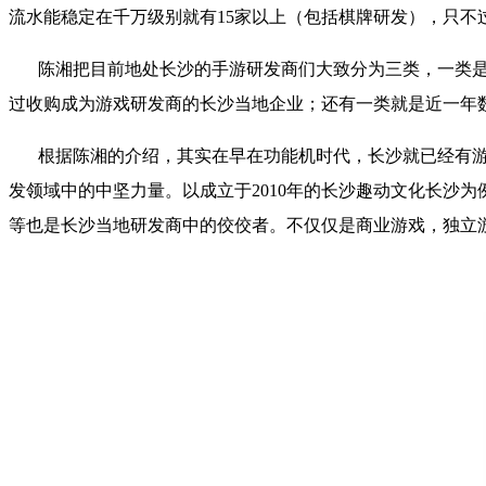
流水能稳定在千万级别就有
15
家以上（包括棋牌研发），只不
陈湘把目前地处长沙的手游研发商们大致分为三类，一类
过收购成为游戏研发商的长沙当地企业；还有一类就是近一年
根据陈湘的介绍，其实在早在功能机时代，长沙就已经有
发领域中的中坚力量。以成立于
2010
年的长沙趣动文化长沙为
等也是长沙当地研发商中的佼佼者。不仅仅是商业游戏，独立