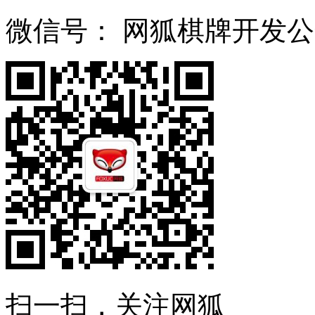
微信号：
网狐棋牌开发公
扫一扫，关注网狐