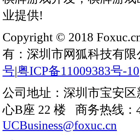
业提供!
Copyright © 2018 Foxuc.cn.
有：深圳市网狐科技有限
号
|
粤ICP备11009383号-10
公司地址：深圳市宝安区
心B座 22 楼 商务热线：
UCBusiness@foxuc.cn