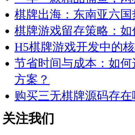
棋牌出海：东南亚六国
棋牌游戏留存策略：如
H5棋牌游戏开发中的
节省时间与成本：如何
方案？
购买三无棋牌源码存在
关注我们