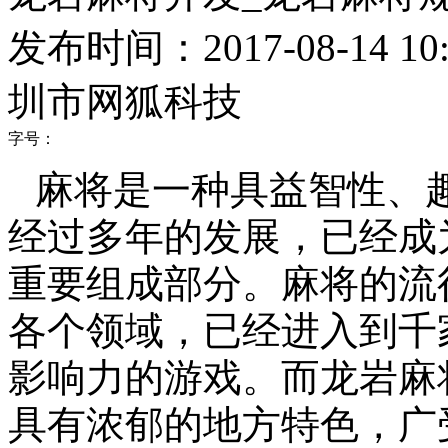
发布时间：2017-08-14 10:
圳市网狐科技
字号：
麻将是一种具益智性、
经过多年的发展，已经成
重要组成部分。麻将的流
各个领域，已经进入到千
影响力的游戏。而龙岩麻
具有浓郁的地方特色，广