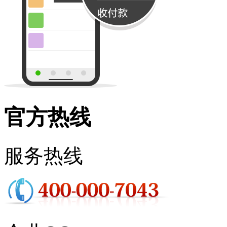
官方热线
服务热线