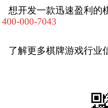
想开发一款迅速盈利的
400-000-7043
了解更多棋牌游戏行业