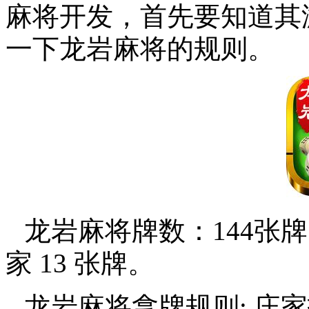
麻将开发，首先要知道其
一下龙岩麻将的规则。
龙岩麻将牌数：144张牌
家 13 张牌。
龙岩麻将拿牌规则: 庄