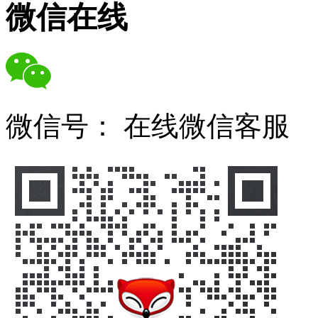
微信在线
微信号：
在线微信客服