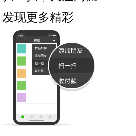
发现更多精彩