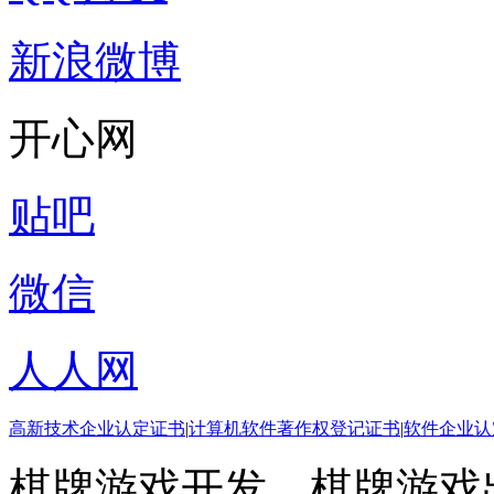
新浪微博
开心网
贴吧
微信
人人网
高新技术企业认定证书
|
计算机软件著作权登记证书
|
软件企业认
棋牌游戏开发，棋牌游戏出