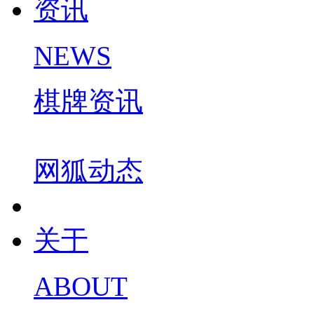
资讯
NEWS
棋牌资讯
网狐动态
关于
ABOUT