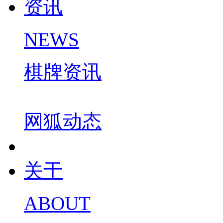
资讯
NEWS
棋牌资讯
网狐动态
关于
ABOUT