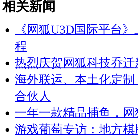
相关新闻
《网狐U3D国际平台
程
热烈庆贺网狐科技乔迁
海外联运、本土化定制
合伙人
一年一款精品捕鱼，网
游戏葡萄专访：地方棋