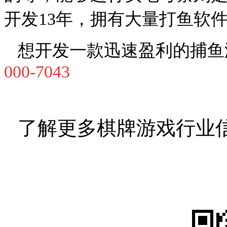
开发
13
年，拥有大量打鱼软
想开发一款迅速盈利的捕鱼
000-7043
了解更多棋牌游戏行业