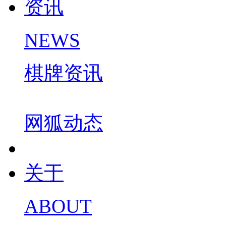
资讯
NEWS
棋牌资讯
网狐动态
关于
ABOUT