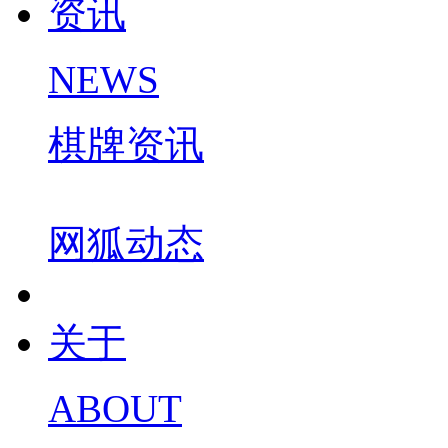
资讯
NEWS
棋牌资讯
网狐动态
关于
ABOUT