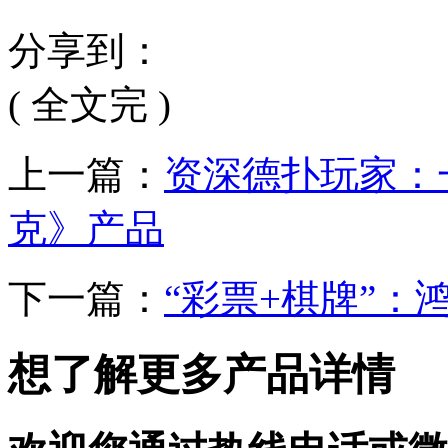
分享到：
( 全文完 )
上一篇：
资深德扑玩家：
克》产品
下一篇：
“彩票+棋牌”：
想了解更多产品详情