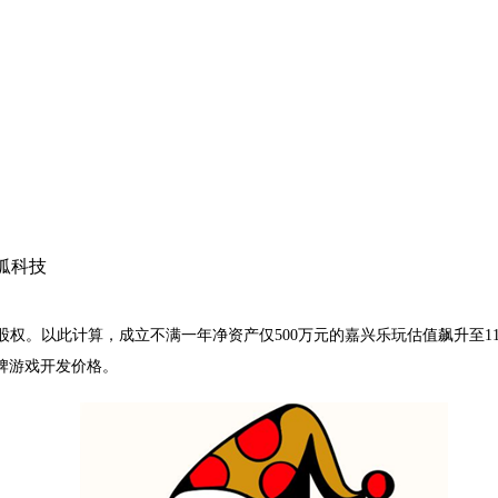
狐科技
股权。以此计算，成立不满一年净资产仅
500
万元的嘉兴乐玩估值飙升至
1
牌游戏开发价格。