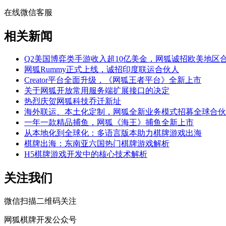
在线微信客服
相关新闻
Q2美国博弈类手游收入超10亿美金，网狐诚招欧美地区
网狐Rummy正式上线，诚招印度联运合伙人
Creator平台全面升级，《网狐王者平台》全新上市
关于网狐开放常用服务端扩展接口的决定
热烈庆贺网狐科技乔迁新址
海外联运、本土化定制，网狐全新业务模式招募全球合伙
一年一款精品捕鱼，网狐《海王》捕鱼全新上市
从本地化到全球化：多语言版本助力棋牌游戏出海
棋牌出海：东南亚六国热门棋牌游戏解析
H5棋牌游戏开发中的核心技术解析
关注我们
微信扫描二维码关注
网狐棋牌开发公众号