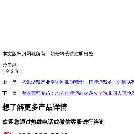
本文版权归网狐所有，如若转载请注明出处
分享到：
( 全文完 )
上一篇：
腾讯游戏产业专访网狐胡穗华：棋牌游戏的“水”到底
下一篇：
游戏葡萄专访：地方棋牌还能火多久？除非国人再也
想了解更多产品详情
欢迎您通过热线电话或微信客服进行咨询