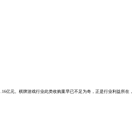
1.16
亿元。棋牌游戏行业此类收购案早已不足为奇，正是行业利益所在，