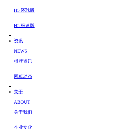
H5 环球版
H5 极速版
资讯
NEWS
棋牌资讯
网狐动态
关于
ABOUT
关于我们
企业文化