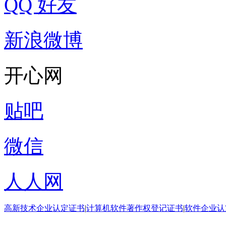
QQ 好友
新浪微博
开心网
贴吧
微信
人人网
高新技术企业认定证书
|
计算机软件著作权登记证书
|
软件企业认