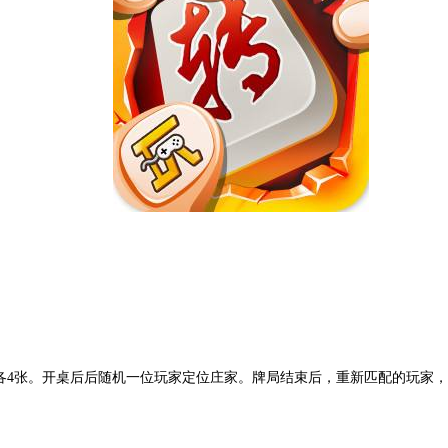
各
4
张。开桌后后随机一位玩家定位庄家。牌局结束后，重新匹配的玩家