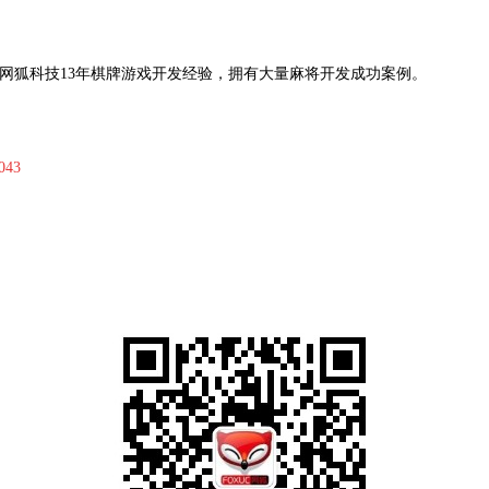
网狐科技
13
年棋牌游戏开发经验，拥有大量麻将开发成功案例。
043