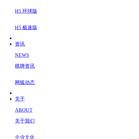
H5 环球版
H5 极速版
资讯
NEWS
棋牌资讯
网狐动态
关于
ABOUT
关于我们
企业文化