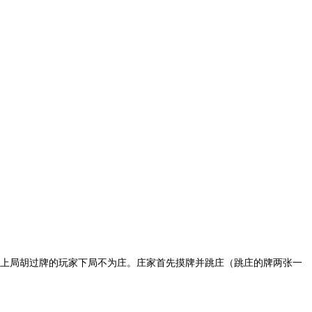
，上局胡过牌的玩家下局不为庄。庄家首先摸牌并跳庄（跳庄的牌两张一