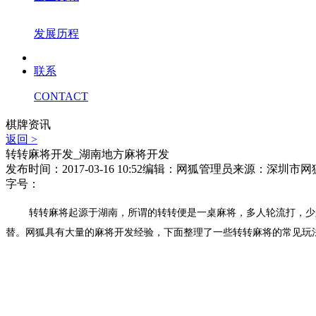
发展历程
联系
CONTACT
棋牌资讯
返回 >
转转麻将开发_湖南地方麻将开发
发布时间：2017-03-16 10:52
编辑：网狐管理员
来源：深圳市网
字号：
转转麻将起源于湖南，所谓的转转便是一桌麻将，多人轮流打，少
替。
网狐具有大量的麻将开发经验，下面整理了一些转转麻将的常见玩