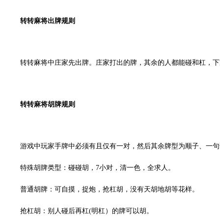
转转麻将出牌规则
转转麻将中庄家先出牌。庄家打出的牌，其余的人都能碰和杠，下
转转麻将胡牌规则
游戏中玩家手牌中必须有且仅有一对，然后其余牌型为顺子、一句
特殊胡牌类型：碰碰胡，
7
小对，清一色，全求人。
普通胡牌：可自摸，捉炮，抢杠胡，没有天胡地胡等花样。
抢杠胡：别人碰后再杠
(
明杠）的牌可以胡。