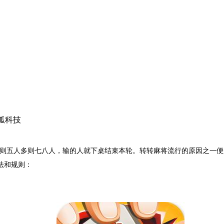
狐科技
则五人多则七八人，输的人就下桌结束本轮。转转麻将流行的原因之一便
法和规则：