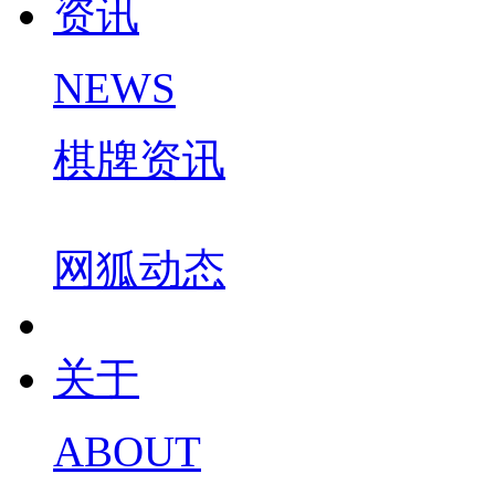
资讯
NEWS
棋牌资讯
网狐动态
关于
ABOUT