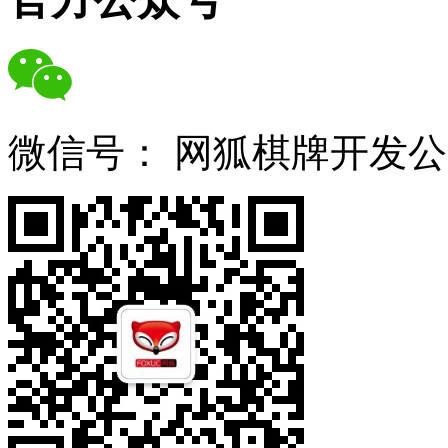
微信号：
网狐棋牌开发公