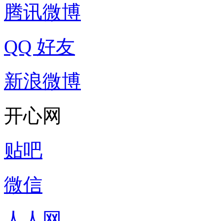
腾讯微博
QQ 好友
新浪微博
开心网
贴吧
微信
人人网