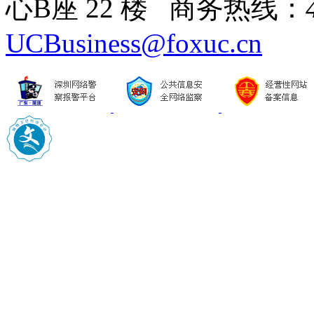
心B座 22 楼 商务热线：
UCBusiness@foxuc.cn