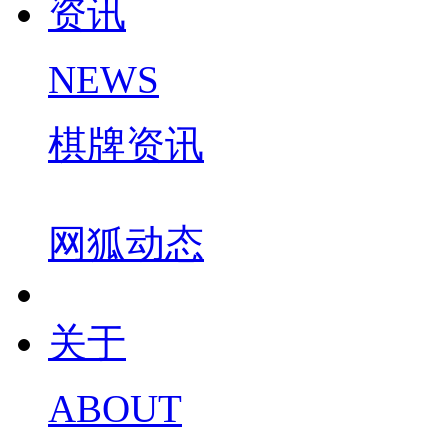
资讯
NEWS
棋牌资讯
网狐动态
关于
ABOUT