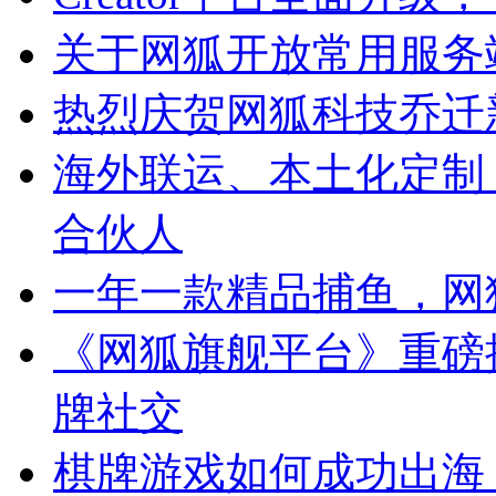
关于网狐开放常用服务
热烈庆贺网狐科技乔迁
海外联运、本土化定制
合伙人
一年一款精品捕鱼，网
《网狐旗舰平台》重磅
牌社交
棋牌游戏如何成功出海