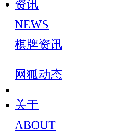
资讯
NEWS
棋牌资讯
网狐动态
关于
ABOUT